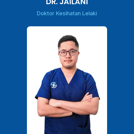
DR. JAILANI
Doktor Kesihatan Lelaki