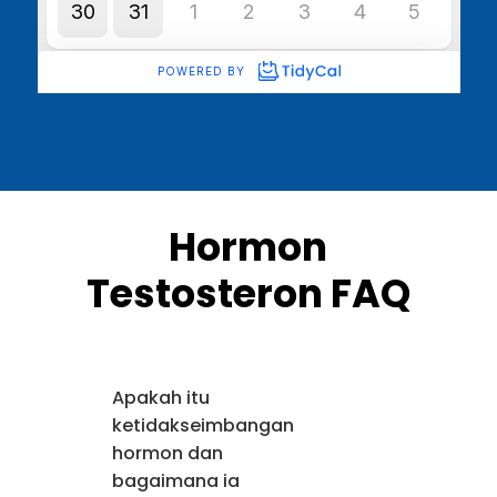
Hormon
Testosteron FAQ
Apakah itu
ketidakseimbangan
hormon dan
bagaimana ia