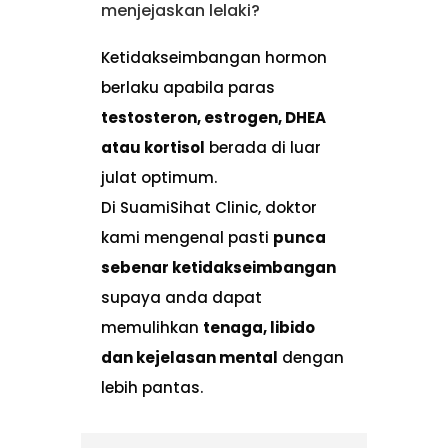
menjejaskan lelaki?
Ketidakseimbangan hormon
berlaku apabila paras
testosteron, estrogen, DHEA
atau kortisol
berada di luar
julat optimum.
Di SuamiSihat Clinic, doktor
kami mengenal pasti
punca
sebenar ketidakseimbangan
supaya anda dapat
memulihkan
tenaga, libido
dan kejelasan mental
dengan
lebih pantas.