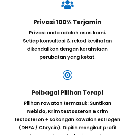

Privasi 100% Terjamin
Privasi anda adalah asas kami.
Setiap konsultasi & rekod kesihatan
dikendalikan dengan kerahsiaan
perubatan yang ketat.

Pelbagai Pilihan Terapi
Pilihan rawatan termasuk: Suntikan
Nebido,
Krim testosteron &
Krim
testosteron + sokongan kawalan estrogen
(DHEA / Chrysin). Dipilih mengikut profil