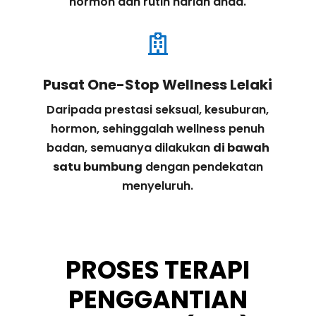
hormon dan rutin harian anda.

Pusat One-Stop Wellness Lelaki
Daripada prestasi seksual, kesuburan,
hormon, sehinggalah wellness penuh
badan, semuanya dilakukan
di bawah
satu bumbung
dengan pendekatan
menyeluruh.
PROSES TERAPI
PENGGANTIAN