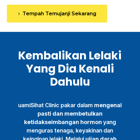
Tempah Temujanji Sekarang
Kembalikan Lelaki
Yang Dia Kenali
Dahulu
uamiSihat Clinic pakar dalam
mengenal
pasti dan membetulkan
ketidakseimbangan hormon
yang
menguras tenaga, keyakinan dan
keinginan lelaki. Melalui
ujian darah