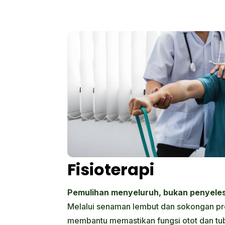
Fisioterapi
Pemulihan menyeluruh, bukan penyele
Melalui senaman lembut dan sokongan prof
membantu memastikan fungsi otot dan tub