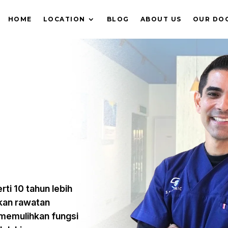
HOME
LOCATION
BLOG
ABOUT US
OUR DO
rti 10 tahun lebih
kan rawatan
memulihkan fungsi