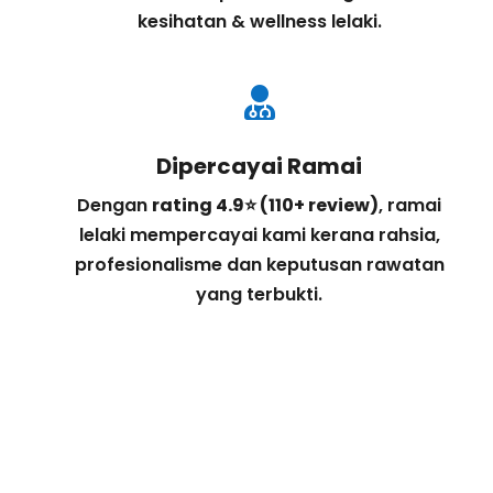
kesihatan & wellness lelaki.

Dipercayai Ramai
Dengan
rating 4.9⭐ (110+ review)
, ramai
lelaki mempercayai kami kerana rahsia,
profesionalisme dan keputusan rawatan
yang terbukti.