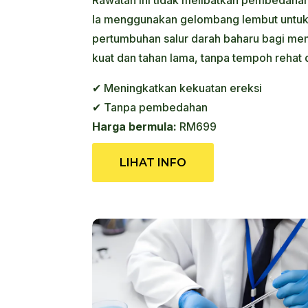
Ia menggunakan gelombang lembut untu
pertumbuhan salur darah baharu bagi mem
kuat dan tahan lama, tanpa tempoh rehat 
✔ Meningkatkan kekuatan ereksi
✔ Tanpa pembedahan
Harga bermula:
RM699
LIHAT INFO