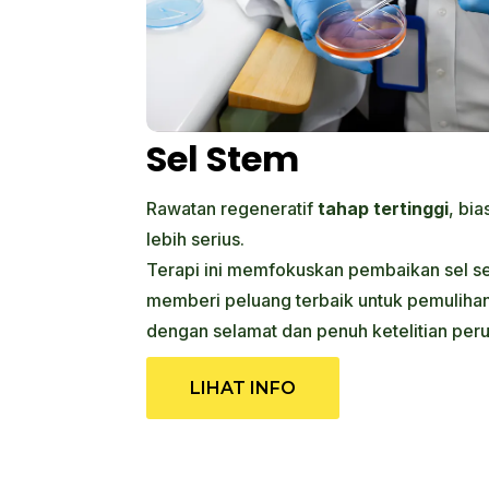
Sel Stem
Rawatan regeneratif
tahap tertinggi
, bi
lebih serius.
Terapi ini memfokuskan pembaikan sel s
memberi peluang terbaik untuk pemulihan
dengan selamat dan penuh ketelitian per
LIHAT INFO