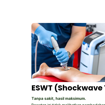
ESWT (Shockwave 
Tanpa sakit, hasil maksimum.
Rawatan ini tidak melibatkan pembedahan