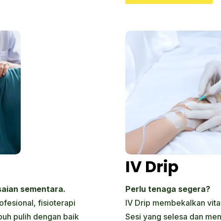
IV Drip
saian sementara.
Perlu tenaga segera?
esional, fisioterapi
IV Drip membekalkan vita
uh pulih dengan baik
Sesi yang selesa dan me