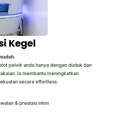
si Kegel
mudah.
otot pelvik anda hanya dengan duduk dan
akaian. Ia membantu meningkatkan
ekuatan secara effortless.
alan & prestasi intim