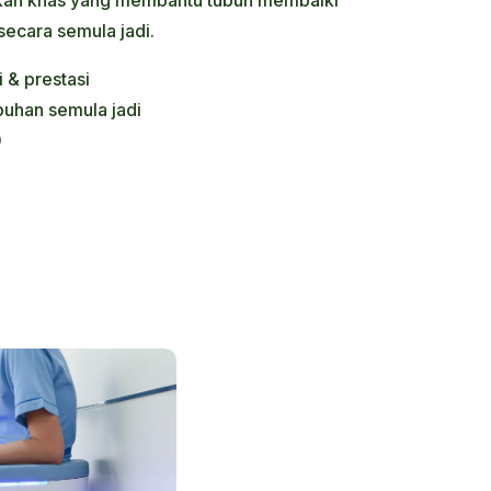
secara semula jadi.
 & prestasi
uhan semula jadi
0