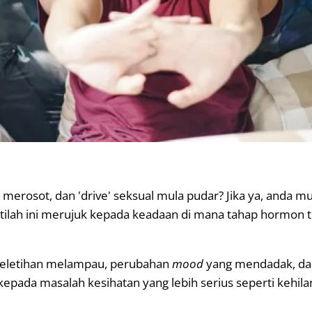
 merosot, dan 'drive' seksual mula pudar? Jika ya, anda 
Istilah ini merujuk kepada keadaan di mana tahap hormon
 keletihan melampau, perubahan
mood
yang mendadak, dan 
ada masalah kesihatan yang lebih serius seperti kehilang