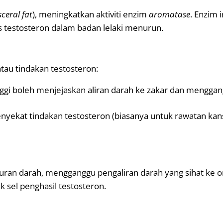
sceral fat
), meningkatkan aktiviti enzim
aromatase
. Enzim
 testosteron dalam badan lelaki menurun.
au tindakan testosteron:
ggi boleh menjejaskan aliran darah ke zakar dan menggang
nyekat tindakan testosteron (biasanya untuk rawatan ka
ran darah, mengganggu pengaliran darah yang sihat ke org
sel penghasil testosteron.