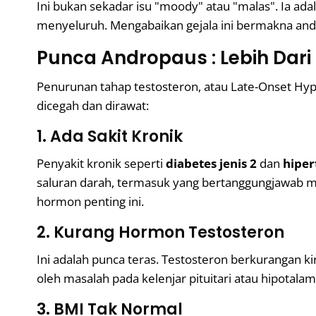
Ini bukan sekadar isu "moody" atau "malas". Ia ada
menyeluruh. Mengabaikan gejala ini bermakna anda
Punca Andropaus : Lebih Dari
Penurunan tahap testosteron, atau Late-Onset Hypo
dicegah dan dirawat:
1. Ada Sakit Kronik
Penyakit kronik seperti
diabetes jenis 2
dan
hiper
saluran darah, termasuk yang bertanggungjawab m
hormon penting ini.
2. Kurang Hormon Testosteron
Ini adalah punca teras. Testosteron berkurangan k
oleh masalah pada kelenjar pituitari atau hipotal
3. BMI Tak Normal