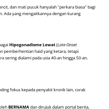
ncit, dan mati pucuk hanyalah "perkara biasa" bagi
tan. Ada yang mengaitkannya dengan kurang
bagai
Hipogonadisme Lewat
(
Late-Onset
 pemberhentian haid yang ketara, tetapi
ra sering dialami pada usia 40-an hingga 50-an.
ding fokus kepada penyakit kronik lain, corak
 oleh
BERNAMA
dan dirujuk dalam portal berita,