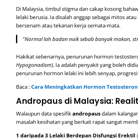
Di Malaysia, timbul stigma dan cakap kosong bahawa
lelaki berusia. Ia disalah anggap sebagai mitos 
bersenam atau tekanan kerja semata-mata.
"Normal lah badan naik sebab banyak makan, str
Hakikat sebenarnya, penurunan hormon testosteron 
Hypogonadism
). Ia adalah penyakit yang boleh did
penurunan hormon lelaki ini lebih senyap, progresi
Baca :
Cara Meningkatkan Hormon Testosteron S
Andropaus di Malaysia: Rea
Walaupun data spesifik
andropaus
dalam kalangan 
masalah kesihatan yang berkait rapat sangat me
1 daripada 3 Lelaki Berdepan Disfungsi Erektil :