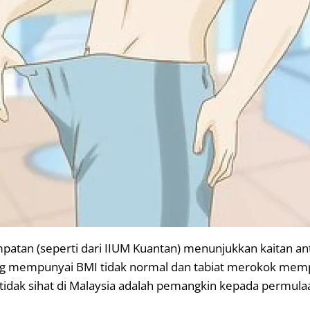
patan (seperti dari IIUM Kuantan) menunjukkan kaitan ant
ang mempunyai BMI tidak normal dan tabiat merokok mempu
dak sihat di Malaysia adalah pemangkin kepada permulaa