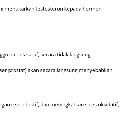
 ini menukarkan testosteron kepada hormon
gu impuls saraf, secara tidak langsung
nser prostat) akan secara langsung menyebabkan
an reproduktif, dan meningkatkan stres oksidatif,