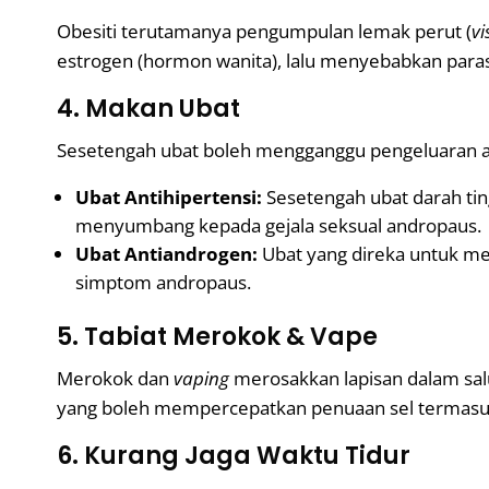
Obesiti terutamanya pengumpulan lemak perut (
vi
estrogen (hormon wanita), lalu menyebabkan paras
4. Makan Ubat
Sesetengah ubat boleh mengganggu pengeluaran at
Ubat Antihipertensi:
Sesetengah ubat darah tin
menyumbang kepada gejala seksual andropaus.
Ubat Antiandrogen:
Ubat yang direka untuk me
simptom andropaus.
5. Tabiat Merokok & Vape
Merokok dan
vaping
merosakkan lapisan dalam salu
yang boleh mempercepatkan penuaan sel termasuk 
6. Kurang Jaga Waktu Tidur