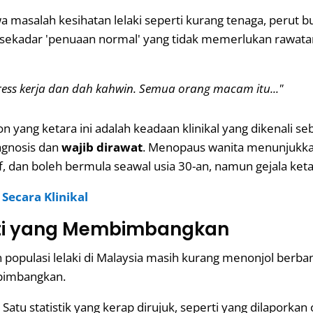
 masalah kesihatan lelaki seperti kurang tenaga, perut bu
atau sekadar 'penuaan normal' yang tidak memerlukan rawa
ess kerja dan dah kahwin. Semua orang macam itu..."
yang ketara ini adalah keadaan klinikal yang dikenali se
iagnosis dan
wajib dirawat
. Menopaus wanita menunjukkan
f, dan boleh bermula seawal usia 30-an, namun gejala keta
ecara Klinikal
liti yang Membimbangkan
populasi lelaki di Malaysia masih kurang menonjol berban
mbimbangkan.
Satu statistik yang kerap dirujuk, seperti yang dilaporkan