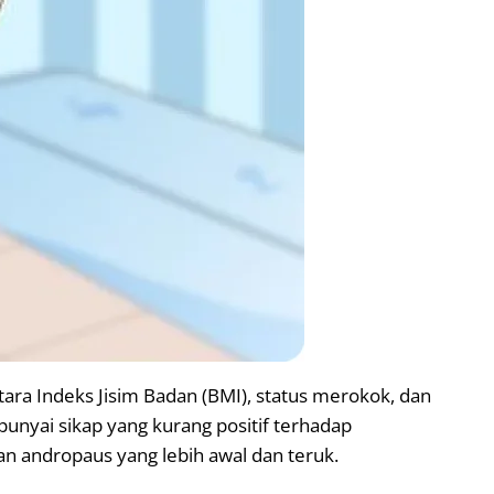
ara Indeks Jisim Badan (BMI), status merokok, dan
nyai sikap yang kurang positif terhadap
n andropaus yang lebih awal dan teruk.