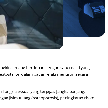
mungkin sedang berdepan dengan satu realiti yang
 testosteron dalam badan lelaki menurun secara
fungsi seksual yang terjejas. Jangka panjang,
an jisim tulang (osteoporosis), peningkatan risiko