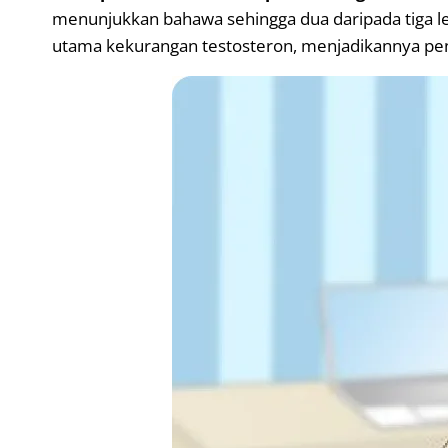
menunjukkan bahawa sehingga dua daripada tiga lel
utama kekurangan testosteron, menjadikannya pena