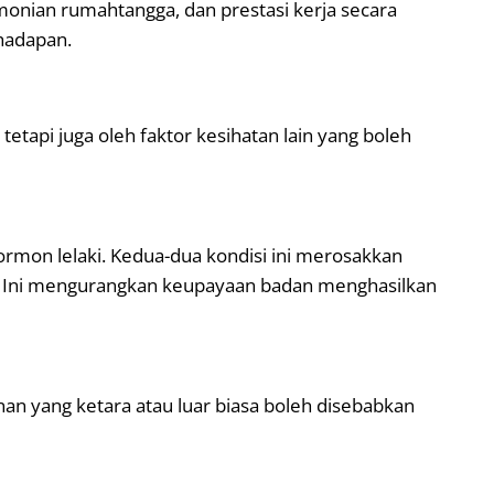
rmonian rumahtangga, dan prestasi kerja secara
hadapan.
tapi juga oleh faktor kesihatan lain yang boleh
ormon lelaki. Kedua-dua kondisi ini merosakkan
n. Ini mengurangkan keupayaan badan menghasilkan
nan yang ketara atau luar biasa boleh disebabkan