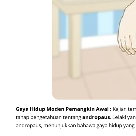
Gaya Hidup Moden Pemangkin Awal :
Kajian tem
tahap pengetahuan tentang
andropaus
. Lelaki y
andropaus, menunjukkan bahawa gaya hidup yang ti