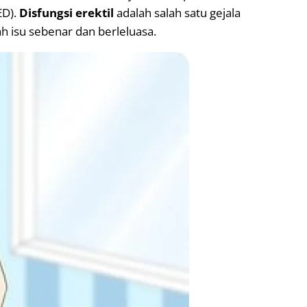
ED).
Disfungsi erektil
adalah salah satu gejala
 isu sebenar dan berleluasa.