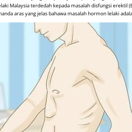
aki Malaysia terdedah kepada masalah disfungsi erektil (
nda aras yang jelas bahawa masalah hormon lelaki adalah