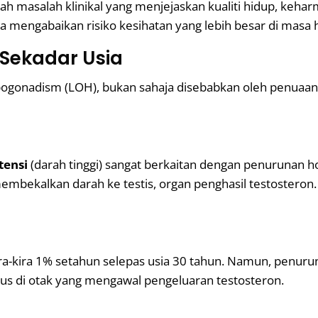
lah masalah klinikal yang menjejaskan kualiti hidup, keha
 mengabaikan risiko kesihatan yang lebih besar di masa 
 Sekadar Usia
gonadism (LOH), bukan sahaja disebabkan oleh penuaan te
tensi
(darah tinggi) sangat berkaitan dengan penurunan h
embekalkan darah ke testis, organ penghasil testostero
ira-kira 1% setahun selepas usia 30 tahun. Namun, penuru
amus di otak yang mengawal pengeluaran testosteron.