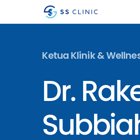
Ketua Klinik & Wellne
Dr. Rak
Subbia