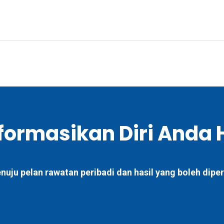
ormasikan Diri Anda H
ju pelan rawatan peribadi dan hasil yang boleh diperc