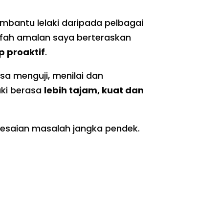
mbantu lelaki daripada pelbagai
afah amalan saya berteraskan
p proaktif
.
a menguji, menilai dan
aki berasa
lebih tajam, kuat dan
lesaian masalah jangka pendek.