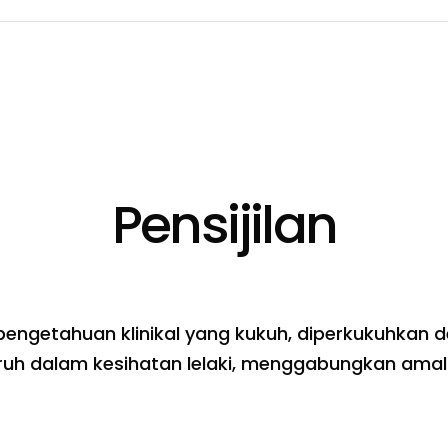
Pensijilan
engetahuan klinikal yang kukuh, diperkukuhkan d
 dalam kesihatan lelaki, menggabungkan amalan