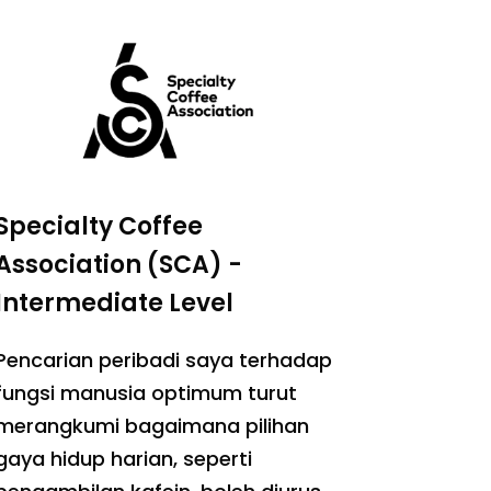
Specialty Coffee
Association (SCA) -
Intermediate Level
Pencarian peribadi saya terhadap
fungsi manusia optimum turut
merangkumi bagaimana pilihan
gaya hidup harian, seperti