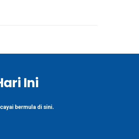
ari Ini
ayai bermula di sini.