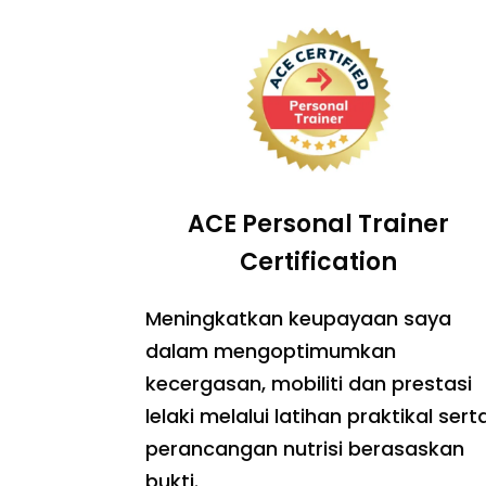
ACE Personal Trainer
Certification
Meningkatkan keupayaan saya
dalam mengoptimumkan
kecergasan, mobiliti dan prestasi
lelaki melalui latihan praktikal sert
perancangan nutrisi berasaskan
bukti.