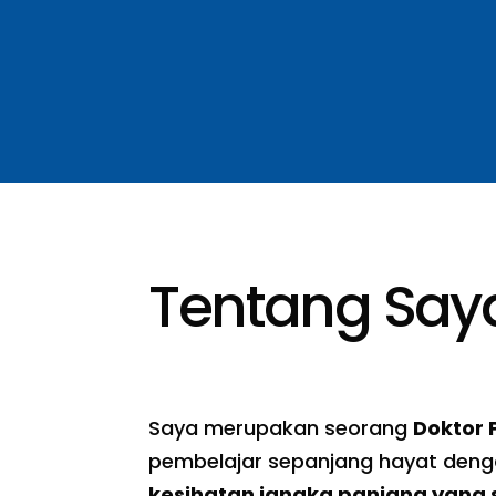
Tentang Say
Saya merupakan seorang
Doktor
pembelajar sepanjang hayat den
kesihatan jangka panjang yang