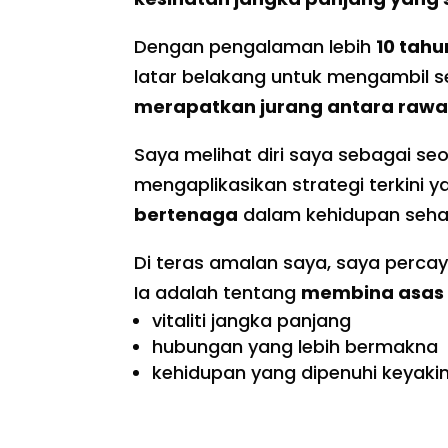
Dengan pengalaman lebih
10 tahu
latar belakang untuk mengambil 
merapatkan jurang antara rawat
Saya melihat diri saya sebagai s
mengaplikasikan strategi terkini 
bertenaga
dalam kehidupan sehar
Di teras amalan saya, saya perca
Ia adalah tentang
membina asas 
vitaliti jangka panjang
hubungan yang lebih bermakna
kehidupan yang dipenuhi keyak