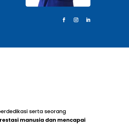
 berdedikasi serta seorang
estasi manusia dan mencapai