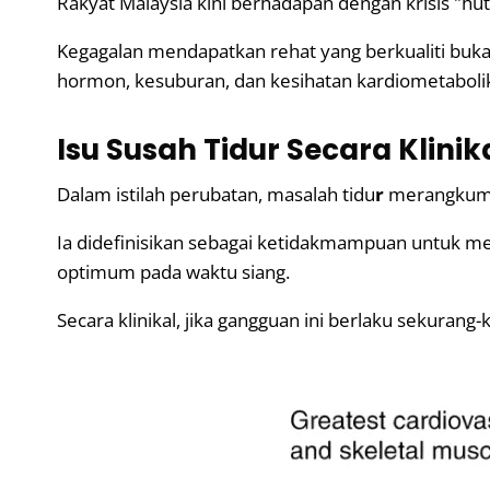
Rakyat Malaysia kini berhadapan dengan krisis "hut
Kegagalan mendapatkan rehat yang berkualiti buk
hormon, kesuburan, dan kesihatan kardiometaboli
Isu Susah Tidur Secara Klinik
Dalam istilah perubatan,
masalah tidu
r
merangkumi 
Ia didefinisikan sebagai ketidakmampuan untuk me
optimum pada waktu siang.
Secara klinikal, jika gangguan ini berlaku sekuran