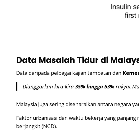
Data Masalah Tidur di Malay
Data daripada pelbagai kajian tempatan dan
Kemen
Dianggarkan kira-kira
35% hingga 53%
rakyat Ma
Malaysia juga sering disenaraikan antara negara ya
Faktor urbanisasi dan waktu bekerja yang panjang 
berjangkit (NCD).