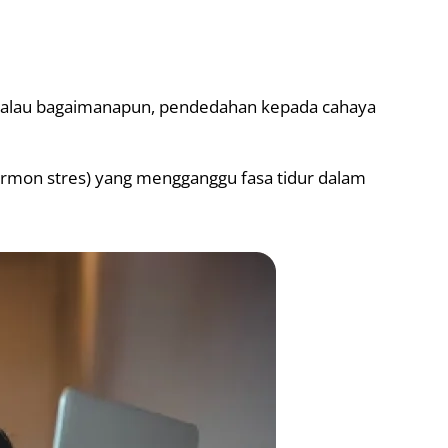
Walau bagaimanapun, pendedahan kepada cahaya
hormon stres) yang mengganggu fasa tidur dalam