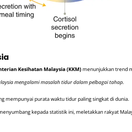
sia
terian Kesihatan Malaysia (KKM)
menunjukkan trend 
laysia mengalami masalah tidur dalam pelbagai tahap.
ng mempunyai purata waktu tidur paling singkat di dunia.
menyumbang kepada statistik ini, meletakkan rakyat Malay