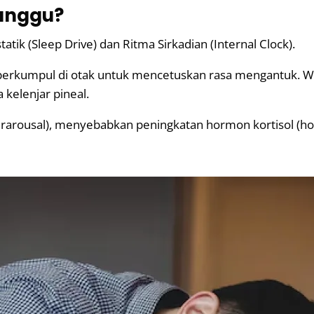
anggu?
ik (Sleep Drive) dan Ritma Sirkadian (Internal Clock).
erkumpul di otak untuk mencetuskan rasa mengantuk. 
 kelenjar pineal.
yperarousal), menyebabkan peningkatan hormon kortisol (