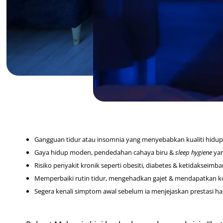
Gangguan tidur atau insomnia yang menyebabkan kualiti hidu
Gaya hidup moden, pendedahan cahaya biru &
sleep hygiene
yan
Risiko penyakit kronik seperti obesiti, diabetes & ketidaksei
Memperbaiki rutin tidur, mengehadkan gajet & mendapatkan kon
Segera kenali simptom awal sebelum ia menjejaskan prestasi ha