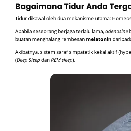
Bagaimana Tidur Anda Terg
Tidur dikawal oleh dua mekanisme utama: Homeostat
Apabila seseorang berjaga terlalu lama,
adenosine
b
buatan menghalang rembesan
melatonin
daripada
Akibatnya, sistem saraf simpatetik kekal aktif (h
(
Deep Sleep
dan
REM sleep
).