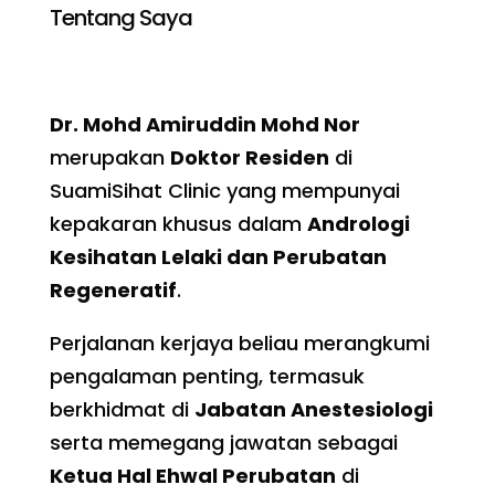
Tentang Saya
Dr. Mohd Amiruddin Mohd Nor
merupakan
Doktor Residen
di
SuamiSihat Clinic yang mempunyai
kepakaran khusus dalam
Andrologi
Kesihatan Lelaki dan Perubatan
Regeneratif
.
Perjalanan kerjaya beliau merangkumi
pengalaman penting, termasuk
berkhidmat di
Jabatan Anestesiologi
serta memegang jawatan sebagai
Ketua Hal Ehwal Perubatan
di