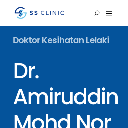
Doktor Kesihatan Lelaki
Dr.
Amiruddin
Mohd Nor