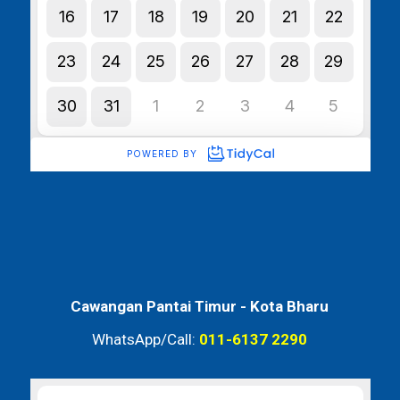
Cawangan Pantai Timur -
Kota Bharu
WhatsApp/Call:
011-6137 2290