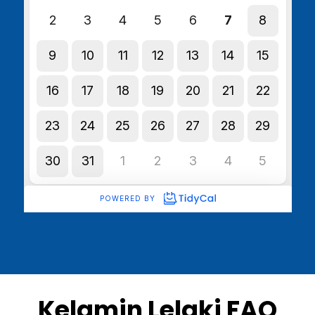
Kelamin Lelaki FAQ