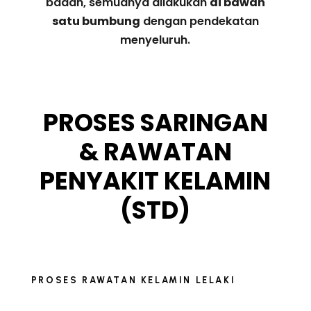
badan, semuanya dilakukan
di bawah
satu bumbung
dengan pendekatan
menyeluruh.
PROSES SARINGAN
& RAWATAN
PENYAKIT KELAMIN
(STD)
PROSES RAWATAN KELAMIN LELAKI