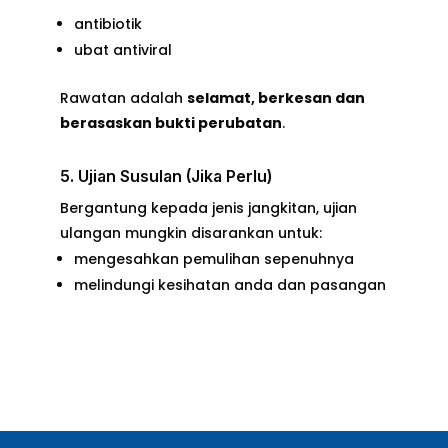
antibiotik
ubat antiviral
Rawatan adalah
selamat, berkesan dan
berasaskan bukti perubatan
.
5. Ujian Susulan (Jika Perlu)
Bergantung kepada jenis jangkitan, ujian
ulangan mungkin disarankan untuk:
mengesahkan pemulihan sepenuhnya
melindungi kesihatan anda dan pasangan