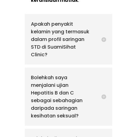
kerahsiaan mutlak
.
Apakah penyakit
kelamin yang termasuk
dalam profil saringan
STD di SuamiSihat
Clinic?
Bolehkah saya
menjalani ujian
Hepatitis B dan C
sebagai sebahagian
daripada saringan
kesihatan seksual?