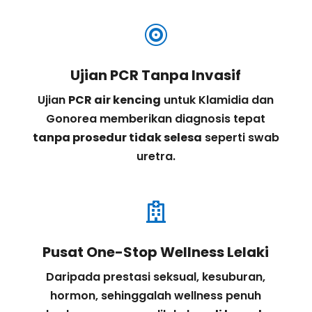

Ujian PCR Tanpa Invasif
Ujian
PCR air kencing
untuk Klamidia dan
Gonorea memberikan diagnosis tepat
tanpa prosedur tidak selesa
seperti swab
uretra.

Pusat One-Stop Wellness Lelaki
Daripada prestasi seksual, kesuburan,
hormon, sehinggalah wellness penuh