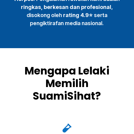
ringkas, berkesan dan profesional
,
disokong oleh
rating 4.9⭐
serta
pengiktirafan media nasional.
Mengapa Lelaki
Memilih
SuamiSihat?
