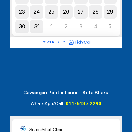
Cawangan Pantai Timur -
Kota Bharu
WhatsApp/Call:
011-6137 2290