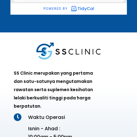
SS Clinic merupakan yang pertama
dan satu-satunya mengutamakan
rawatan serta suplemen kesihatan
lelaki berkualiti tinggi pada harga
berpatutan.

Waktu Operasi
Isnin - Ahad :
10:00am - 5:00pm