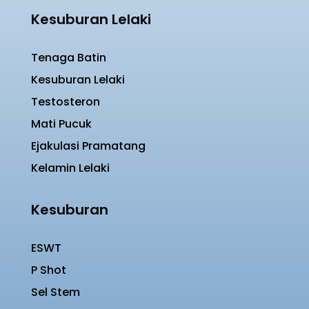
Kesuburan Lelaki
Tenaga Batin
Kesuburan Lelaki
Testosteron
Mati Pucuk
Ejakulasi Pramatang
Kelamin Lelaki
Kesuburan
ESWT
P Shot
Sel Stem