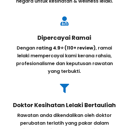
negara untuk kesihatan & wellness lelaki.

Dipercayai Ramai
Dengan
rating 4.9⭐ (110+ review)
, ramai
lelaki mempercayai kami kerana rahsia,
profesionalisme dan keputusan rawatan
yang terbukti.

Doktor Kesihatan Lelaki Bertauliah
Rawatan anda dikendalikan oleh doktor
perubatan terlatih yang pakar dalam