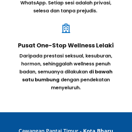
WhatsApp. Setiap sesi adalah privasi,
selesa dan tanpa prejudis.

Pusat One-Stop Wellness Lelaki
Daripada prestasi seksual, kesuburan,
hormon, sehinggalah wellness penuh
badan, semuanya dilakukan
di bawah
satu bumbung
dengan pendekatan
menyeluruh.
Cawangan Pantai Timur -
Kota Bharu