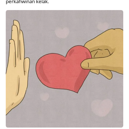
perkahwinan kelak.