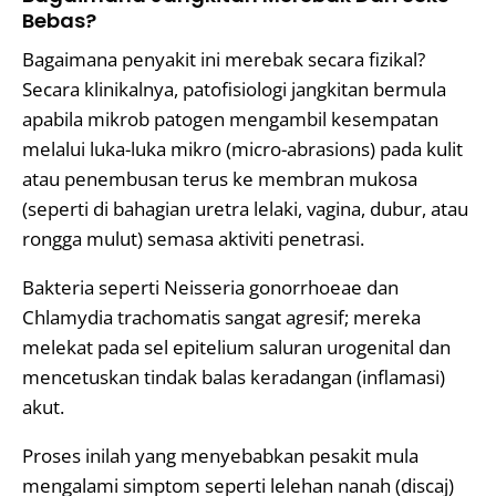
Bebas?
Bagaimana penyakit ini merebak secara fizikal?
Secara klinikalnya, patofisiologi jangkitan bermula
apabila mikrob patogen mengambil kesempatan
melalui luka-luka mikro (micro-abrasions) pada kulit
atau penembusan terus ke membran mukosa
(seperti di bahagian uretra lelaki, vagina, dubur, atau
rongga mulut) semasa aktiviti penetrasi.
Bakteria seperti Neisseria gonorrhoeae dan
Chlamydia trachomatis sangat agresif; mereka
melekat pada sel epitelium saluran urogenital dan
mencetuskan tindak balas keradangan (inflamasi)
akut.
Proses inilah yang menyebabkan pesakit mula
mengalami simptom seperti lelehan nanah (discaj)