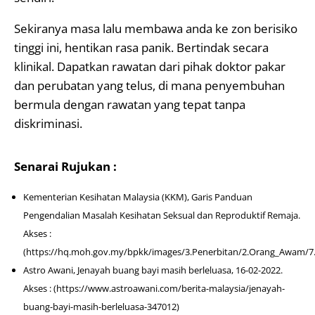
Sekiranya masa lalu membawa anda ke zon berisiko
tinggi ini, hentikan rasa panik. Bertindak secara
klinikal. Dapatkan rawatan dari pihak doktor pakar
dan perubatan yang telus, di mana penyembuhan
bermula dengan rawatan yang tepat tanpa
diskriminasi.
Senarai Rujukan :
Kementerian Kesihatan Malaysia (KKM), Garis Panduan
Pengendalian Masalah Kesihatan Seksual dan Reproduktif Remaja.
Akses :
(https://hq.moh.gov.my/bpkk/images/3.Penerbitan/2.Orang_Awam/7.
Astro Awani, Jenayah buang bayi masih berleluasa, 16-02-2022.
Akses : (https://www.astroawani.com/berita-malaysia/jenayah-
buang-bayi-masih-berleluasa-347012)