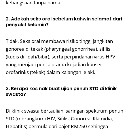
kebangsaan tanpa nama.
2. Adakah seks oral sebelum kahwin selamat dari
penyakit kelamin?
Tidak. Seks oral membawa risiko tinggi jangkitan
gonorea di tekak (pharyngeal gonorrhea), sifilis
(kudis di lidah/bibir), serta perpindahan virus HPV
yang menjadi punca utama kejadian kanser
orofarinks (tekak) dalam kalangan lelaki.
3. Berapa kos nak buat ujian penuh STD di klinik
swasta?
Di klinik swasta bertauliah, saringan spektrum penuh
STD (merangkumi HIV, Sifilis, Gonorea, Klamidia,
Hepatitis) bermula dari bajet RM250 sehingga