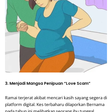
3. Menjadi Mangsa Penipuan “Love Scam”
Ramai terjerat akibat mencari kasih sayang segera di
platform digital. Kes terbaharu dilaporkan Bernama
pada tahun ini melibatkan seorang ibu tunggal