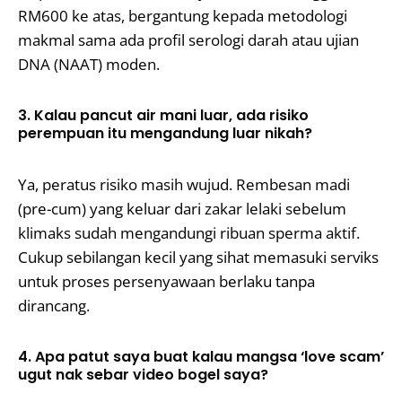
RM600 ke atas, bergantung kepada metodologi
makmal sama ada profil serologi darah atau ujian
DNA (NAAT) moden.
3. Kalau pancut air mani luar, ada risiko
perempuan itu mengandung luar nikah?
Ya, peratus risiko masih wujud. Rembesan madi
(pre-cum) yang keluar dari zakar lelaki sebelum
klimaks sudah mengandungi ribuan sperma aktif.
Cukup sebilangan kecil yang sihat memasuki serviks
untuk proses persenyawaan berlaku tanpa
dirancang.
4. Apa patut saya buat kalau mangsa ‘love scam’
ugut nak sebar video bogel saya?