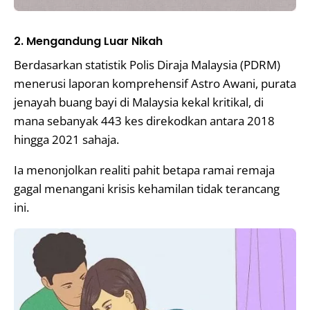
2. Mengandung Luar Nikah
Berdasarkan statistik Polis Diraja Malaysia (PDRM)
menerusi laporan komprehensif Astro Awani, purata
jenayah buang bayi di Malaysia kekal kritikal, di
mana sebanyak 443 kes direkodkan antara 2018
hingga 2021 sahaja.
Ia menonjolkan realiti pahit betapa ramai remaja
gagal menangani krisis kehamilan tidak terancang
ini.