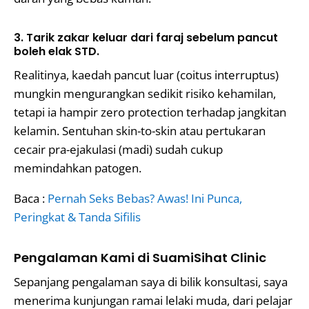
3. Tarik zakar keluar dari faraj sebelum pancut
boleh elak STD.
Realitinya, kaedah pancut luar (coitus interruptus)
mungkin mengurangkan sedikit risiko kehamilan,
tetapi ia hampir zero protection terhadap jangkitan
kelamin. Sentuhan skin-to-skin atau pertukaran
cecair pra-ejakulasi (madi) sudah cukup
memindahkan patogen.
Baca :
Pernah Seks Bebas? Awas! Ini Punca,
Peringkat & Tanda Sifilis
Pengalaman Kami di SuamiSihat Clinic
Sepanjang pengalaman saya di bilik konsultasi, saya
menerima kunjungan ramai lelaki muda, dari pelajar