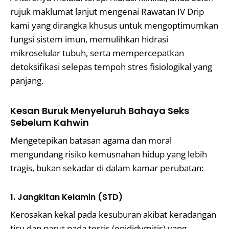
rujuk maklumat lanjut mengenai Rawatan IV Drip
kami yang dirangka khusus untuk mengoptimumkan
fungsi sistem imun, memulihkan hidrasi
mikroselular tubuh, serta mempercepatkan
detoksifikasi selepas tempoh stres fisiologikal yang
panjang.
Kesan Buruk Menyeluruh Bahaya Seks
Sebelum Kahwin
Mengetepikan batasan agama dan moral
mengundang risiko kemusnahan hidup yang lebih
tragis, bukan sekadar di dalam kamar perubatan:
1. Jangkitan Kelamin (STD)
Kerosakan kekal pada kesuburan akibat keradangan
tisu dan parut pada testis (epididymitis) yang