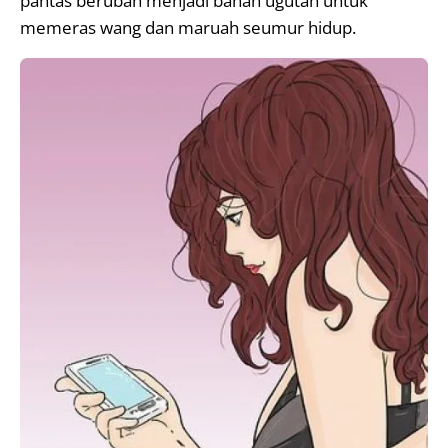
pantas berubah menjadi bahan ugutan untuk
memeras wang dan maruah seumur hidup.