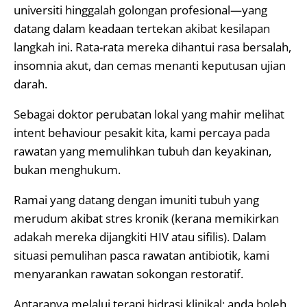
universiti hinggalah golongan profesional—yang
datang dalam keadaan tertekan akibat kesilapan
langkah ini. Rata-rata mereka dihantui rasa bersalah,
insomnia akut, dan cemas menanti keputusan ujian
darah.
Sebagai doktor perubatan lokal yang mahir melihat
intent behaviour pesakit kita, kami percaya pada
rawatan yang memulihkan tubuh dan keyakinan,
bukan menghukum.
Ramai yang datang dengan imuniti tubuh yang
merudum akibat stres kronik (kerana memikirkan
adakah mereka dijangkiti HIV atau sifilis). Dalam
situasi pemulihan pasca rawatan antibiotik, kami
menyarankan rawatan sokongan restoratif.
Antaranya melalui terapi hidrasi klinikal; anda boleh