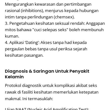
Mengurangkan kewarasan dan pertimbangan
rasional (inhibitions), menjurus kepada hubungan
intim tanpa perlindungan (chemsex).
Pengetahuan kesihatan seksual rendah: Anggapan
mitos bahawa "cuci selepas seks" boleh membunuh
kuman.
Aplikasi ‘Dating’: Akses tanpa had kepada
pergaulan bebas tanpa usul periksa sejarah
kesihatan pasangan.
Diagnosis & Saringan Untuk Penyakit
Kelamin
Protokol diagnostik untuk komplikasi akibat seks
rawak di fasiliti kesihatan memerlukan ketepatan
makmal. Ini termasuklah:
Ujian NAAT (Nucleic Acid Amplification Test):