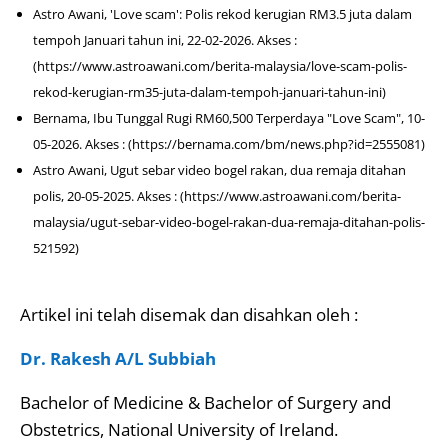
Astro Awani, 'Love scam': Polis rekod kerugian RM3.5 juta dalam
tempoh Januari tahun ini, 22-02-2026. Akses :
(https://www.astroawani.com/berita-malaysia/love-scam-polis-
rekod-kerugian-rm35-juta-dalam-tempoh-januari-tahun-ini)
Bernama, Ibu Tunggal Rugi RM60,500 Terperdaya "Love Scam", 10-
05-2026. Akses : (https://bernama.com/bm/news.php?id=2555081)
Astro Awani, Ugut sebar video bogel rakan, dua remaja ditahan
polis, 20-05-2025. Akses : (https://www.astroawani.com/berita-
malaysia/ugut-sebar-video-bogel-rakan-dua-remaja-ditahan-polis-
521592)
Artikel ini telah disemak dan disahkan oleh :
Dr. Rakesh A/L Subbiah
Bachelor of Medicine & Bachelor of Surgery and
Obstetrics, National University of Ireland.