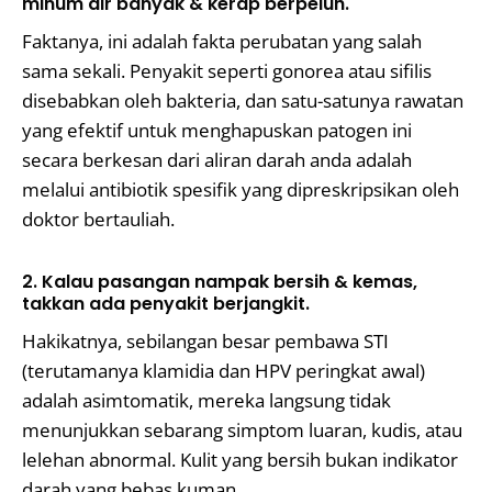
minum air banyak & kerap berpeluh.
Faktanya, ini adalah fakta perubatan yang salah
sama sekali. Penyakit seperti gonorea atau sifilis
disebabkan oleh bakteria, dan satu-satunya rawatan
yang efektif untuk menghapuskan patogen ini
secara berkesan dari aliran darah anda adalah
melalui antibiotik spesifik yang dipreskripsikan oleh
doktor bertauliah.
2. Kalau pasangan nampak bersih & kemas,
takkan ada penyakit berjangkit.
Hakikatnya, sebilangan besar pembawa STI
(terutamanya klamidia dan HPV peringkat awal)
adalah asimtomatik, mereka langsung tidak
menunjukkan sebarang simptom luaran, kudis, atau
lelehan abnormal. Kulit yang bersih bukan indikator
darah yang bebas kuman.