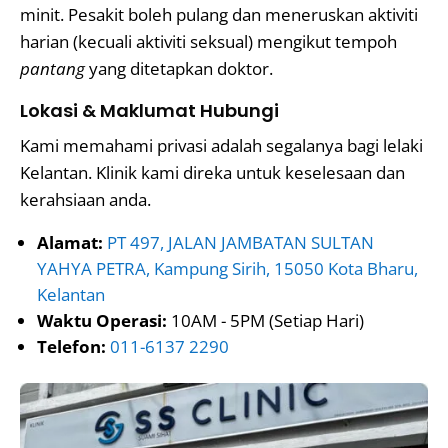
minit. Pesakit boleh pulang dan meneruskan aktiviti
harian (kecuali aktiviti seksual) mengikut tempoh
pantang
yang ditetapkan doktor.
Lokasi & Maklumat Hubungi
Kami memahami privasi adalah segalanya bagi lelaki
Kelantan. Klinik kami direka untuk keselesaan dan
kerahsiaan anda.
Alamat:
PT 497, JALAN JAMBATAN SULTAN
YAHYA PETRA, Kampung Sirih, 15050 Kota Bharu,
Kelantan
Waktu Operasi:
10AM - 5PM (Setiap Hari)
Telefon:
011-6137 2290