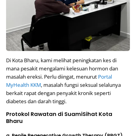
Di Kota Bharu, kami melihat peningkatan kes di
mana pesakit mengalami kelesuan hormon dan
masalah ereksi. Perlu diingat, menurut
Portal
MyHealth KKM
, masalah fungsi seksual selalunya
berkait rapat dengan penyakit kronik seperti
diabetes dan darah tinggi.
Protokol Rawatan di SuamiSihat Kota
Bharu
a. Penile Regenerative Growth Therapy (PRGT)