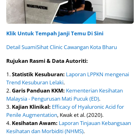
Klik Untuk Tempah Janji Temu Di Sini
Detail SuamiSihat Clinic Cawangan Kota Bharu
Rujukan Rasmi & Data Autoriti:
Statistik Kesuburan:
Laporan LPPKN mengenai
Trend Kesuburan Lelaki
.
Garis Panduan KKM:
Kementerian Kesihatan
Malaysia - Pengurusan Mati Pucuk (ED)
.
Kajian Klinikal:
Efficacy of Hyaluronic Acid for
Penile Augmentation
, Kwak et al. (2020).
Kesihatan Awam:
Laporan Tinjauan Kebangsaan
Kesihatan dan Morbiditi (NHMS)
.