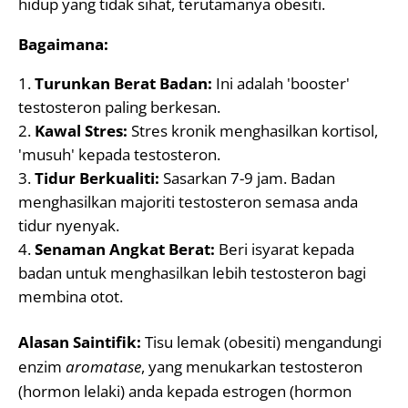
hidup yang tidak sihat, terutamanya obesiti.
Bagaimana:
Turunkan Berat Badan:
Ini adalah 'booster'
testosteron paling berkesan.
Kawal Stres:
Stres kronik menghasilkan kortisol,
'musuh' kepada testosteron.
Tidur Berkualiti:
Sasarkan 7-9 jam. Badan
menghasilkan majoriti testosteron semasa anda
tidur nyenyak.
Senaman Angkat Berat:
Beri isyarat kepada
badan untuk menghasilkan lebih testosteron bagi
membina otot.
Alasan Saintifik:
Tisu lemak (obesiti) mengandungi
enzim
aromatase
, yang menukarkan testosteron
(hormon lelaki) anda kepada estrogen (hormon