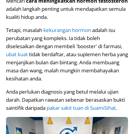
Mencari
cara meningkatkan hormon testosteron
adalah langkah penting untuk mendapatkan semula
kualiti hidup anda.
Tetapi, masalah
kekurangan hormon
adalah isu
perubatan yang kompleks. Ia tidak boleh
diselesaikan dengan membeli 'booster' di farmasi,
ubat kuat
tidak berdaftar, atau suplemen herba yang
menjanjikan bulan dan bintang. Anda membuang
masa dan wang, malah mungkin membahayakan
kesihatan anda.
Anda perlukan diagnosis yang betul melalui ujian
darah. Dapatkan rawatan sebenar berasaskan bukti
saintifik daripada
pakar sakit tuan di SuamiSihat
.