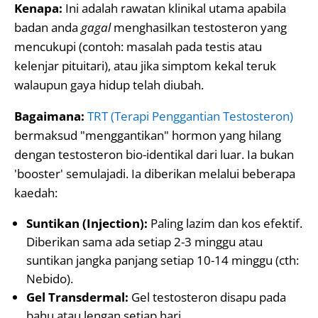
Kenapa:
Ini adalah rawatan klinikal utama apabila
badan anda
gagal
menghasilkan testosteron yang
mencukupi (contoh: masalah pada testis atau
kelenjar pituitari), atau jika simptom kekal teruk
walaupun gaya hidup telah diubah.
Bagaimana:
TRT (Terapi Penggantian Testosteron)
bermaksud "menggantikan" hormon yang hilang
dengan testosteron bio-identikal dari luar. Ia bukan
'booster' semulajadi. Ia diberikan melalui beberapa
kaedah:
Suntikan (Injection):
Paling lazim dan kos efektif.
Diberikan sama ada setiap 2-3 minggu atau
suntikan jangka panjang setiap 10-14 minggu (cth:
Nebido).
Gel Transdermal:
Gel testosteron disapu pada
bahu atau lengan setiap hari.