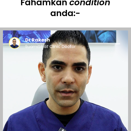
Fahamkan
condition
anda:-