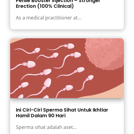
Penile Booster Injection – Stronger
Erection (100% Clinical)
As a medical practitioner at...
Ini Ciri-Ciri Sperma Sihat Untuk Ikhtiar
Hamil Dalam 90 Hari
Sperma sihat adalah aset...