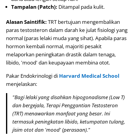
Tampalan (Patch):
Ditampal pada kulit.
Alasan Saintifik:
TRT bertujuan mengembalikan
paras testosteron dalam darah ke julat fisiologi yang
normal (paras lelaki muda yang sihat). Apabila paras
hormon kembali normal, majoriti pesakit
melaporkan peningkatan drastik dalam tenaga,
libido, 'mood' dan keupayaan membina otot.
Pakar Endokrinologi di
Harvard Medical School
menjelaskan:
"Bagi lelaki yang disahkan hipogonadisme (Low T)
dan bergejala, Terapi Penggantian Testosteron
(TRT) menawarkan manfaat yang besar. Ini
termasuk peningkatan libido, ketumpatan tulang,
jisim otot dan 'mood' (perasaan)."