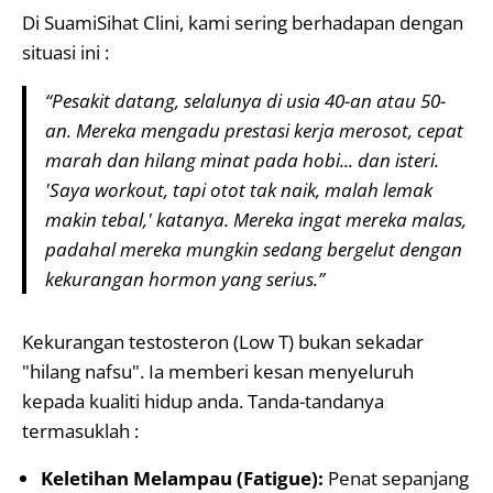
Di SuamiSihat Clini, kami sering berhadapan dengan
situasi ini :
“Pesakit datang, selalunya di usia 40-an atau 50-
an. Mereka mengadu prestasi kerja merosot, cepat
marah dan hilang minat pada hobi... dan isteri.
'Saya workout, tapi otot tak naik, malah lemak
makin tebal,' katanya. Mereka ingat mereka malas,
padahal mereka mungkin sedang bergelut dengan
kekurangan hormon yang serius.”
Kekurangan testosteron (Low T) bukan sekadar
"hilang nafsu". Ia memberi kesan menyeluruh
kepada kualiti hidup anda. Tanda-tandanya
termasuklah :
Keletihan Melampau (Fatigue):
Penat sepanjang