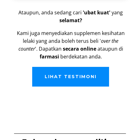
Ataupun, anda sedang cari
'ubat kuat'
yang
selamat?
Kami juga menyediakan supplemen kesihatan
lelaki yang anda boleh terus beli '
over the
counter
'. Dapatkan
secara online
ataupun di
farmasi
berdekatan anda.
LIHAT TESTIMONI