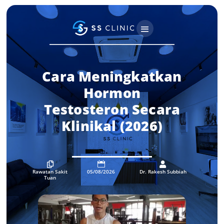
Cara Meningkatkan
Hormon
Testosteron Secara
Klinikal (2026)



Rawatan Sakit
05/08/2026
Dr. Rakesh Subbiah
Tuan