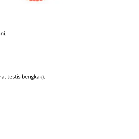
ni.
at testis bengkak).