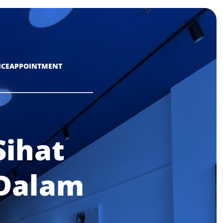
ICE
APPOINTMENT
Sihat
 Dalam