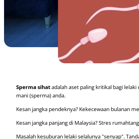
Sperma sihat
adalah aset paling kritikal bagi lelak
mani (sperma) anda.
Kesan jangka pendeknya? Kekecewaan bulanan melih
Kesan jangka panjang di Malaysia? Stres rumahtan
Masalah kesuburan lelaki selalunya "senyap". Tanda-