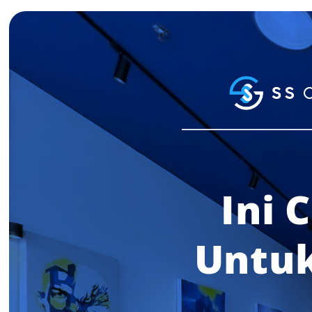
Ini 
Untuk