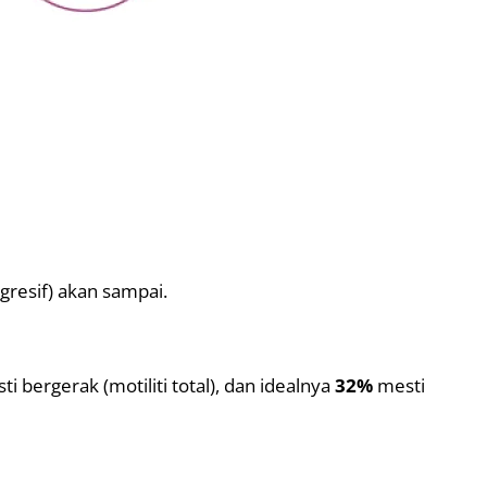
gresif) akan sampai.
 bergerak (motiliti total), dan idealnya
32%
mesti