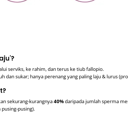
aju'?
ui serviks, ke rahim, dan terus ke tiub fallopio.
uh dan sukar; hanya perenang yang paling laju & lurus (pro
t?
an sekurang-kurangnya
40%
daripada jumlah sperma mesti
 pusing-pusing).