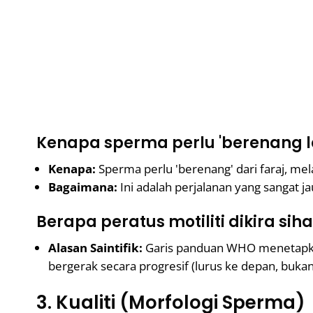
Kenapa sperma perlu 'berenang l
Kenapa:
Sperma perlu 'berenang' dari faraj, melal
Bagaimana:
Ini adalah perjalanan yang sangat ja
Berapa peratus motiliti dikira siha
Alasan Saintifik:
Garis panduan WHO menetapk
bergerak secara progresif (lurus ke depan, bukan
3. Kualiti (Morfologi Sperma)