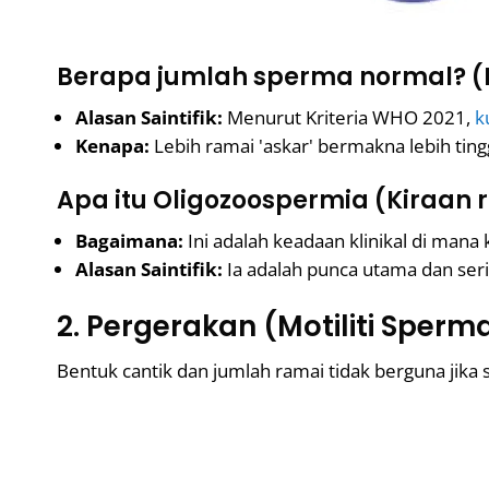
Berapa jumlah sperma normal? 
Alasan Saintifik:
Menurut Kriteria WHO 2021,
k
Kenapa:
Lebih ramai 'askar' bermakna lebih ting
Apa itu Oligozoospermia (Kiraan 
Bagaimana:
Ini adalah keadaan klinikal di mana 
Alasan Saintifik:
Ia adalah punca utama dan serin
2. Pergerakan (Motiliti Sperm
Bentuk cantik dan jumlah ramai tidak berguna jika 