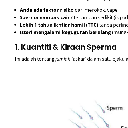
Anda ada faktor risiko
dari merokok, vape
Sperma nampak cair
/ terlampau sedikit (isipa
Lebih 1 tahun ikhtiar hamil (TTC)
tanpa perlind
Isteri mengalami keguguran berulang
(mungk
1. Kuantiti & Kiraan Sperma
Ini adalah tentang
jumlah
'askar' dalam satu ejakula