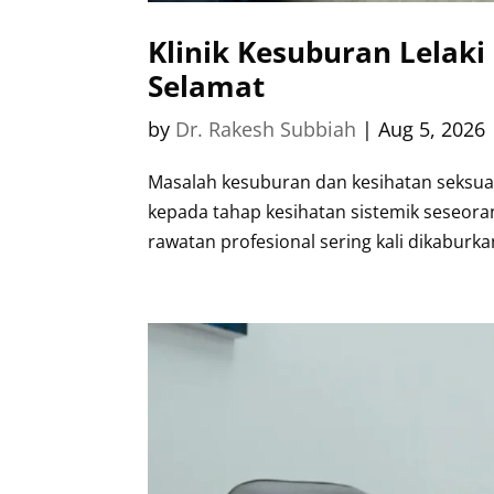
Klinik Kesuburan Lelaki
Selamat
by
Dr. Rakesh Subbiah
|
Aug 5, 2026
Masalah kesuburan dan kesihatan seksual 
kepada tahap kesihatan sistemik seseora
rawatan profesional sering kali dikaburk