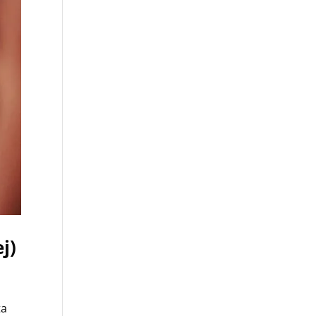
j)
ta