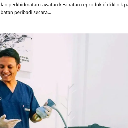
dan perkhidmatan rawatan kesihatan reproduktif di klinik p
atan peribadi secara...