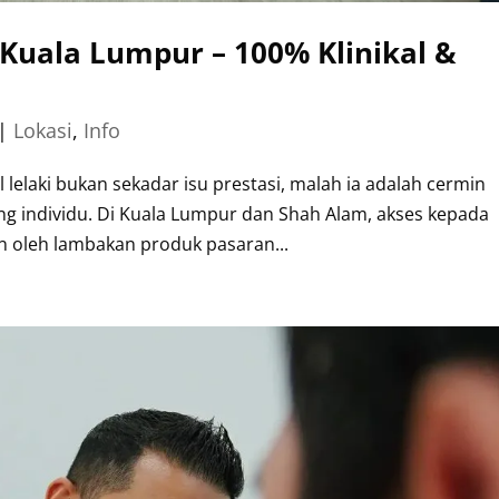
 Kuala Lumpur – 100% Klinikal &
|
Lokasi
,
Info
lelaki bukan sekadar isu prestasi, malah ia adalah cermin
ng individu. Di Kuala Lumpur dan Shah Alam, akses kepada
an oleh lambakan produk pasaran...