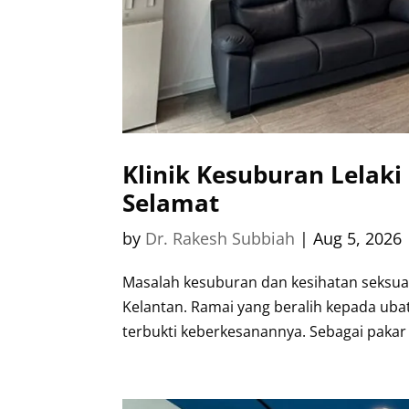
Klinik Kesuburan Lelaki
Selamat
by
Dr. Rakesh Subbiah
|
Aug 5, 2026
Masalah kesuburan dan kesihatan seksual l
Kelantan. Ramai yang beralih kepada ubat 
terbukti keberkesanannya. Sebagai pakar d