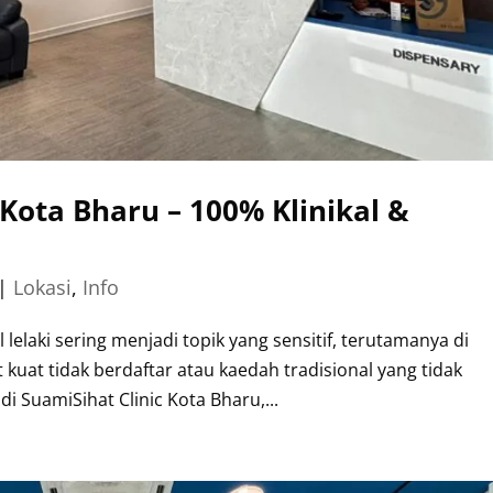
 Kota Bharu – 100% Klinikal &
|
Lokasi
,
Info
elaki sering menjadi topik yang sensitif, terutamanya di
kuat tidak berdaftar atau kaedah tradisional yang tidak
i SuamiSihat Clinic Kota Bharu,...