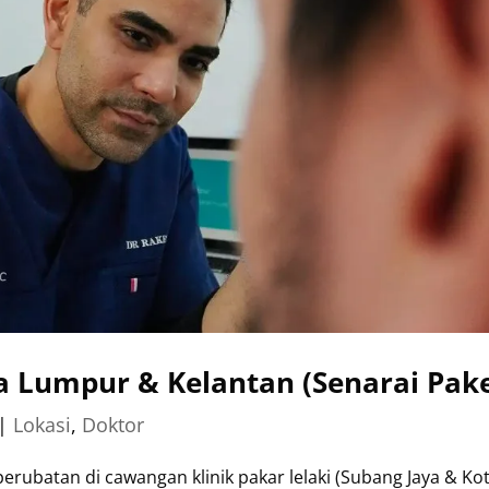
la Lumpur & Kelantan (Senarai Pake
|
Lokasi
,
Doktor
rubatan di cawangan klinik pakar lelaki (Subang Jaya & Ko