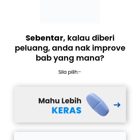
Sebentar,
kalau diberi
peluang, anda nak improve
bab yang mana?
Sila pilih:-