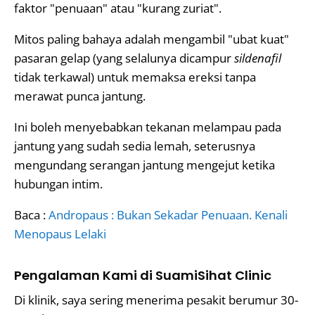
faktor "penuaan" atau "kurang zuriat".
Mitos paling bahaya adalah mengambil "ubat kuat"
pasaran gelap (yang selalunya dicampur
sildenafil
tidak terkawal) untuk memaksa ereksi tanpa
merawat punca jantung.
Ini boleh menyebabkan tekanan melampau pada
jantung yang sudah sedia lemah, seterusnya
mengundang serangan jantung mengejut ketika
hubungan intim.
Baca :
Andropaus : Bukan Sekadar Penuaan. Kenali
Menopaus Lelaki
Pengalaman Kami di SuamiSihat Clinic
Di klinik, saya sering menerima pesakit berumur 30-