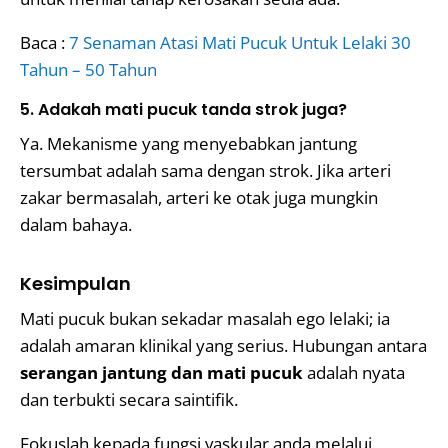
Baca :
7 Senaman Atasi Mati Pucuk Untuk Lelaki 30
Tahun – 50 Tahun
5. Adakah mati pucuk tanda strok juga?
Ya. Mekanisme yang menyebabkan jantung
tersumbat adalah sama dengan strok. Jika arteri
zakar bermasalah, arteri ke otak juga mungkin
dalam bahaya.
Kesimpulan
Mati pucuk bukan sekadar masalah ego lelaki; ia
adalah amaran klinikal yang serius. Hubungan antara
serangan jantung dan mati pucuk
adalah nyata
dan terbukti secara saintifik.
Fokuslah kepada fungsi vaskular anda melalui