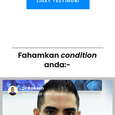
LIHAT TESTIMONI
Fahamkan
condition
anda:-