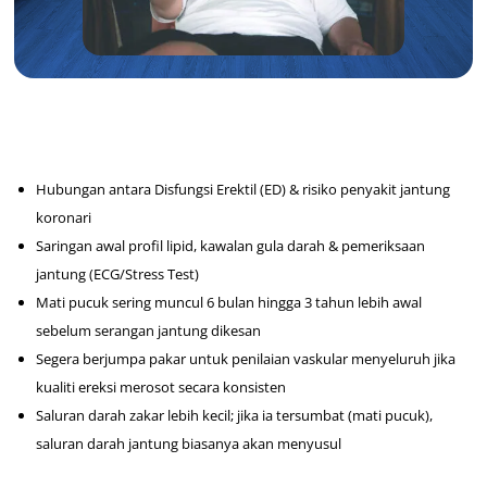
Hubungan antara Disfungsi Erektil (ED) & risiko penyakit jantung
koronari
Saringan awal profil lipid, kawalan gula darah & pemeriksaan
jantung (ECG/Stress Test)
Mati pucuk sering muncul 6 bulan hingga 3 tahun lebih awal
sebelum serangan jantung dikesan
Segera berjumpa pakar untuk penilaian vaskular menyeluruh jika
kualiti ereksi merosot secara konsisten
Saluran darah zakar lebih kecil; jika ia tersumbat (mati pucuk),
saluran darah jantung biasanya akan menyusul