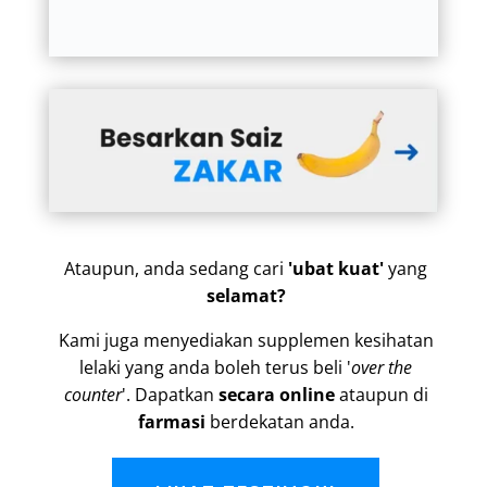
Ataupun, anda sedang cari
'ubat kuat'
yang
selamat?
Kami juga menyediakan supplemen kesihatan
lelaki yang anda boleh terus beli '
over the
counter
'. Dapatkan
secara online
ataupun di
farmasi
berdekatan anda.