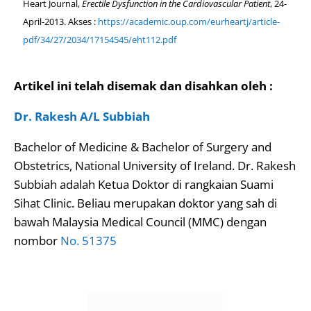
Heart Journal,
Erectile Dysfunction in the Cardiovascular Patient
, 24-
April-2013. Akses :
https://academic.oup.com/eurheartj/article-
pdf/34/27/2034/17154545/eht112.pdf
Artikel ini telah disemak dan disahkan oleh :
Dr. Rakesh A/L Subbiah
Bachelor of Medicine & Bachelor of Surgery and
Obstetrics, National University of Ireland. Dr. Rakesh
Subbiah adalah Ketua Doktor di rangkaian Suami
Sihat Clinic. Beliau merupakan doktor yang sah di
bawah Malaysia Medical Council (MMC) dengan
nombor
No. 51375