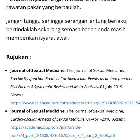
rawatan pakar yang bertauliah.
Jangan tunggu sehingga serangan jantung berlaku;
bertindaklah sekarang semasa badan anda masih
memberikan isyarat awal.
Rujukan :
Journal of Sexual Medicine
. The Journal of Sexual Medicine,
Erectile Dysfunction Predicts Cardiovascular Events as an Independent
Risk Factor: A Systematic Review and Meta-Analysis
, 01-July-2019.
Akses :
https://www.sciencedirect.com/science/article/pii/S174360951931115
Journal of Sexual Medicine
. The Journal of Sexual Medicine,
Cardiovascular Aspects of Sexual Medicine
, 01-April-2010. Akses :
https://academic.oup.com/jsm/article-
pdf/7/4_part_2/1608/47361670/jsm_7_4_part_2_1608.pdf