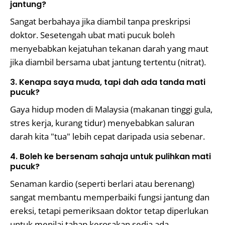
jantung?
Sangat berbahaya jika diambil tanpa preskripsi
doktor. Sesetengah ubat mati pucuk boleh
menyebabkan kejatuhan tekanan darah yang maut
jika diambil bersama ubat jantung tertentu (nitrat).
3. Kenapa saya muda, tapi dah ada tanda mati
pucuk?
Gaya hidup moden di Malaysia (makanan tinggi gula,
stres kerja, kurang tidur) menyebabkan saluran
darah kita "tua" lebih cepat daripada usia sebenar.
4. Boleh ke bersenam sahaja untuk pulihkan mati
pucuk?
Senaman kardio (seperti berlari atau berenang)
sangat membantu memperbaiki fungsi jantung dan
ereksi, tetapi pemeriksaan doktor tetap diperlukan
untuk menilai tahap kerosakan sedia ada.