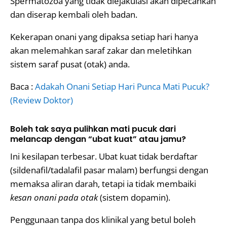
Spermatozoa yang tidak diejakulasi akan dipecahkan
dan diserap kembali oleh badan.
Kekerapan onani yang dipaksa setiap hari hanya
akan melemahkan saraf zakar dan meletihkan
sistem saraf pusat (otak) anda.
Baca :
Adakah Onani Setiap Hari Punca Mati Pucuk?
(Review Doktor)
Boleh tak saya pulihkan mati pucuk dari
melancap dengan “ubat kuat” atau jamu?
Ini kesilapan terbesar. Ubat kuat tidak berdaftar
(sildenafil/tadalafil pasar malam) berfungsi dengan
memaksa aliran darah, tetapi ia tidak membaiki
kesan onani pada otak
(sistem dopamin).
Penggunaan tanpa dos klinikal yang betul boleh