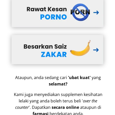
Ataupun, anda sedang cari
'ubat kuat'
yang
selamat?
Kami juga menyediakan supplemen kesihatan
lelaki yang anda boleh terus beli '
over the
counter
'. Dapatkan
secara online
ataupun di
farmasi
berdekatan anda.