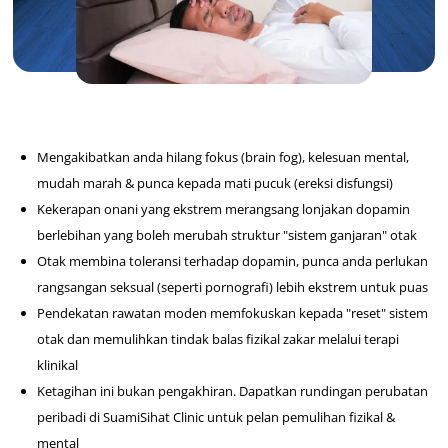
Mengakibatkan anda hilang fokus (brain fog), kelesuan mental,
mudah marah & punca kepada mati pucuk (ereksi disfungsi)
Kekerapan onani yang ekstrem merangsang lonjakan dopamin
berlebihan yang boleh merubah struktur "sistem ganjaran" otak
Otak membina toleransi terhadap dopamin, punca anda perlukan
rangsangan seksual (seperti pornografi) lebih ekstrem untuk puas
Pendekatan rawatan moden memfokuskan kepada "reset" sistem
otak dan memulihkan tindak balas fizikal zakar melalui terapi
klinikal
Ketagihan ini bukan pengakhiran. Dapatkan rundingan perubatan
peribadi di SuamiSihat Clinic untuk pelan pemulihan fizikal &
mental