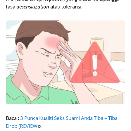
fasa
desensitization
atau toleransi.
Baca :
3 Punca Kualiti Seks Suami Anda Tiba – Tiba
Drop (REVIEW)
x