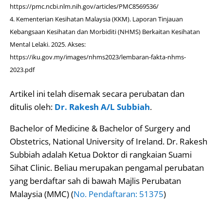
https://pmc.ncbi.nlm.nih.gov/articles/PMC8569536/
Kementerian Kesihatan Malaysia (KKM). Laporan Tinjauan
Kebangsaan Kesihatan dan Morbiditi (NHMS) Berkaitan Kesihatan
Mental Lelaki. 2025. Akses:
https://iku.gov.my/images/nhms2023/lembaran-fakta-nhms-
2023.pdf
Artikel ini telah disemak secara perubatan dan
ditulis oleh:
Dr. Rakesh A/L Subbiah
.
Bachelor of Medicine & Bachelor of Surgery and
Obstetrics, National University of Ireland. Dr. Rakesh
Subbiah adalah Ketua Doktor di rangkaian Suami
Sihat Clinic. Beliau merupakan pengamal perubatan
yang berdaftar sah di bawah Majlis Perubatan
Malaysia (MMC) (
No. Pendaftaran: 51375
)