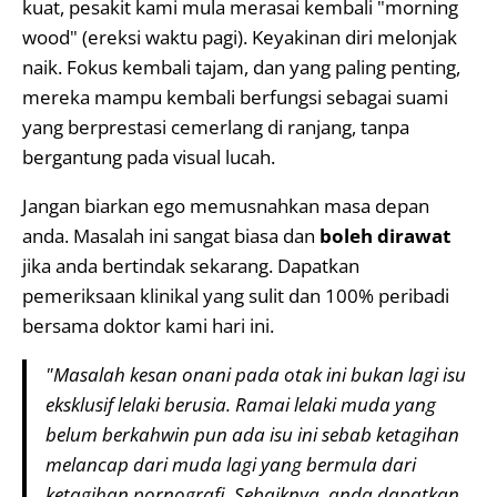
kuat, pesakit kami mula merasai kembali "morning
wood" (ereksi waktu pagi). Keyakinan diri melonjak
naik. Fokus kembali tajam, dan yang paling penting,
mereka mampu kembali berfungsi sebagai suami
yang berprestasi cemerlang di ranjang, tanpa
bergantung pada visual lucah.
Jangan biarkan ego memusnahkan masa depan
anda. Masalah ini sangat biasa dan
boleh dirawat
jika anda bertindak sekarang. Dapatkan
pemeriksaan klinikal yang sulit dan 100% peribadi
bersama doktor kami hari ini.
"Masalah kesan onani pada otak ini bukan lagi isu
eksklusif lelaki berusia. Ramai lelaki muda yang
belum berkahwin pun ada isu ini sebab ketagihan
melancap dari muda lagi yang bermula dari
ketagihan pornografi. Sebaiknya, anda dapatkan