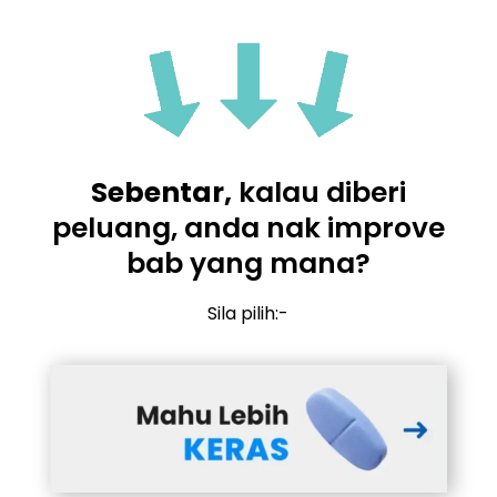
Sebentar,
kalau diberi
peluang, anda nak improve
bab yang mana?
Sila pilih:-