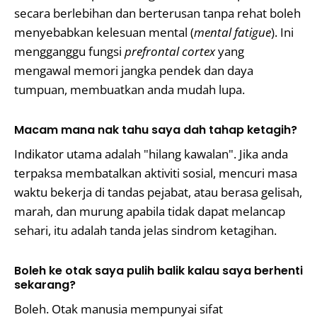
secara berlebihan dan berterusan tanpa rehat boleh
menyebabkan kelesuan mental (
mental fatigue
). Ini
mengganggu fungsi
prefrontal cortex
yang
mengawal memori jangka pendek dan daya
tumpuan, membuatkan anda mudah lupa.
Macam mana nak tahu saya dah tahap ketagih?
Indikator utama adalah "hilang kawalan". Jika anda
terpaksa membatalkan aktiviti sosial, mencuri masa
waktu bekerja di tandas pejabat, atau berasa gelisah,
marah, dan murung apabila tidak dapat melancap
sehari, itu adalah tanda jelas sindrom ketagihan.
Boleh ke otak saya pulih balik kalau saya berhenti
sekarang?
Boleh. Otak manusia mempunyai sifat