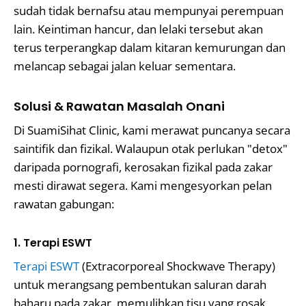
sudah tidak bernafsu atau mempunyai perempuan
lain. Keintiman hancur, dan lelaki tersebut akan
terus terperangkap dalam kitaran kemurungan dan
melancap sebagai jalan keluar sementara.
Solusi & Rawatan Masalah Onani
Di SuamiSihat Clinic, kami merawat puncanya secara
saintifik dan fizikal. Walaupun otak perlukan "detox"
daripada pornografi, kerosakan fizikal pada zakar
mesti dirawat segera. Kami mengesyorkan pelan
rawatan gabungan:
1. Terapi ESWT
Terapi ESWT
(Extracorporeal Shockwave Therapy)
untuk merangsang pembentukan saluran darah
baharu pada zakar, memulihkan tisu yang rosak