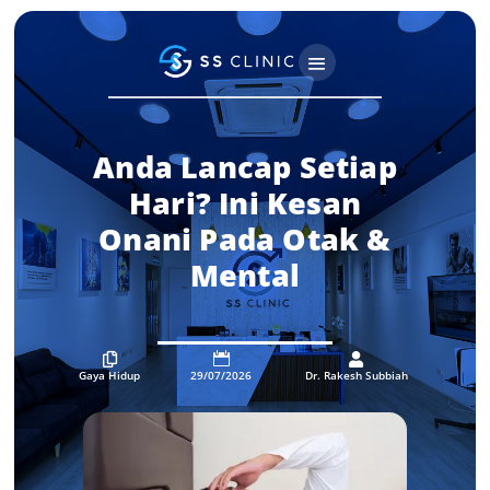
Anda Lancap Setiap
Hari? Ini Kesan
Onani Pada Otak &
Mental



Gaya Hidup
29/07/2026
Dr. Rakesh Subbiah