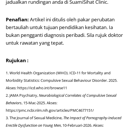
jadualkan rundingan anda di SuamiSihat Clinic.
Penafian:
Artikel ini ditulis oleh pakar perubatan
bertauliah untuk tujuan pendidikan kesihatan. Ia
bukan pengganti diagnosis peribadi. Sila rujuk doktor
untuk rawatan yang tepat.
Rujukan
:
World Health Organization (WHO). ICD-11 for Mortality and
Morbidity Statistics: Compulsive Sexual Behaviour Disorder. 2025.
Akses: https://icd.who.int/browse11
JAMA Psychiatry,
Neurobiological Correlates of Compulsive Sexual
Behaviors
, 15-Mac-2025. Akses:
https://pmc.ncbi.nlm.nih.gov/articles/PMC4677151/
The Journal of Sexual Medicine,
The Impact of Pornography-Induced
Erectile Dysfunction on Young Men
, 10-Februari-2026. Akses: