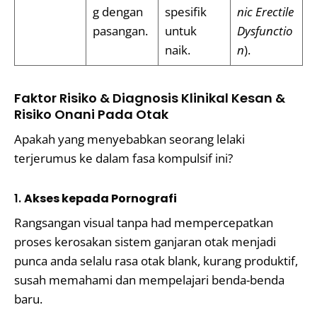
g dengan
spesifik
nic Erectile
pasangan.
untuk
Dysfunctio
naik.
n
).
Faktor Risiko & Diagnosis Klinikal Kesan &
Risiko Onani Pada Otak
Apakah yang menyebabkan seorang lelaki
terjerumus ke dalam fasa kompulsif ini?
1.
Akses kepada Pornografi
Rangsangan visual tanpa had mempercepatkan
proses kerosakan sistem ganjaran otak menjadi
punca anda selalu rasa otak blank, kurang produktif,
susah memahami dan mempelajari benda-benda
baru.