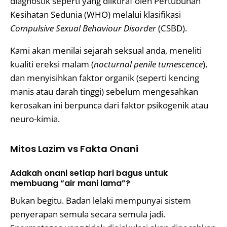
diagnostik seperti yang diiktiraf oleh Pertubuhan
Kesihatan Sedunia (WHO) melalui klasifikasi
Compulsive Sexual Behaviour Disorder
(CSBD).
Kami akan menilai sejarah seksual anda, meneliti
kualiti ereksi malam (
nocturnal penile tumescence
),
dan menyisihkan faktor organik (seperti kencing
manis atau darah tinggi) sebelum mengesahkan
kerosakan ini berpunca dari faktor psikogenik atau
neuro-kimia.
Mitos Lazim vs Fakta Onani
Adakah onani setiap hari bagus untuk
membuang “air mani lama”?
Bukan begitu. Badan lelaki mempunyai sistem
penyerapan semula secara semula jadi.