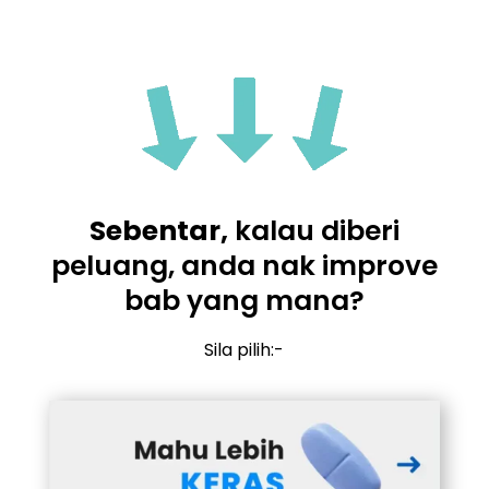
Sebentar,
kalau diberi
peluang, anda nak improve
bab yang mana?
Sila pilih:-