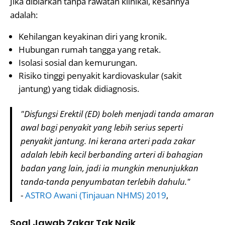
Jika dibiarkan tanpa rawatan klinikal, kesannya
adalah:
Kehilangan keyakinan diri yang kronik.
Hubungan rumah tangga yang retak.
Isolasi sosial dan kemurungan.
Risiko tinggi penyakit kardiovaskular (sakit
jantung) yang tidak didiagnosis.
"Disfungsi Erektil (ED) boleh menjadi tanda amaran
awal bagi penyakit yang lebih serius seperti
penyakit jantung. Ini kerana arteri pada zakar
adalah lebih kecil berbanding arteri di bahagian
badan yang lain, jadi ia mungkin menunjukkan
tanda-tanda penyumbatan terlebih dahulu."
-
ASTRO Awani (Tinjauan NHMS) 2019
,
Soal Jawab Zakar Tak Naik