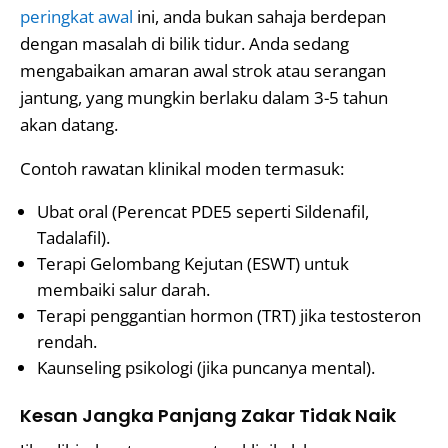
peringkat awal
ini, anda bukan sahaja berdepan
dengan masalah di bilik tidur. Anda sedang
mengabaikan amaran awal strok atau serangan
jantung, yang mungkin berlaku dalam 3-5 tahun
akan datang.
Contoh rawatan klinikal moden termasuk:
Ubat oral (Perencat PDE5 seperti Sildenafil,
Tadalafil).
Terapi Gelombang Kejutan (ESWT) untuk
membaiki salur darah.
Terapi penggantian hormon (TRT) jika testosteron
rendah.
Kaunseling psikologi (jika puncanya mental).
Kesan Jangka Panjang Zakar Tidak Naik