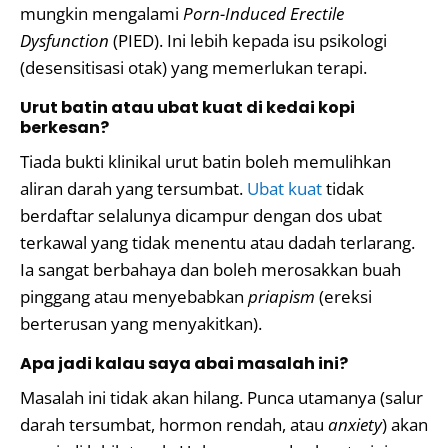
mungkin mengalami
Porn-Induced Erectile
Dysfunction
(PIED). Ini lebih kepada isu psikologi
(desensitisasi otak) yang memerlukan terapi.
Urut batin atau ubat kuat di kedai kopi
berkesan?
Tiada bukti klinikal urut batin boleh memulihkan
aliran darah yang tersumbat.
Ubat kuat
tidak
berdaftar selalunya dicampur dengan dos ubat
terkawal yang tidak menentu atau dadah terlarang.
Ia sangat berbahaya dan boleh merosakkan buah
pinggang atau menyebabkan
priapism
(ereksi
berterusan yang menyakitkan).
Apa jadi kalau saya abai masalah ini?
Masalah ini tidak akan hilang. Punca utamanya (salur
darah tersumbat, hormon rendah, atau
anxiety
) akan