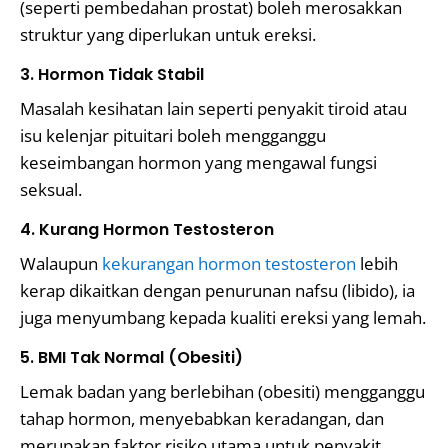
(seperti pembedahan prostat) boleh merosakkan
struktur yang diperlukan untuk ereksi.
3. Hormon Tidak Stabil
Masalah kesihatan lain seperti penyakit tiroid atau
isu kelenjar pituitari boleh mengganggu
keseimbangan hormon yang mengawal fungsi
seksual.
4. Kurang Hormon Testosteron
Walaupun
kekurangan hormon testosteron
lebih
kerap dikaitkan dengan penurunan nafsu (libido), ia
juga menyumbang kepada kualiti ereksi yang lemah.
5. BMI Tak Normal (Obesiti)
Lemak badan yang berlebihan (obesiti) mengganggu
tahap hormon, menyebabkan keradangan, dan
merupakan faktor risiko utama untuk penyakit