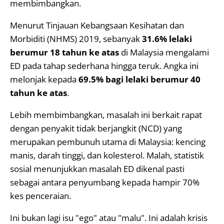
membimbangkan.
Menurut Tinjauan Kebangsaan Kesihatan dan
Morbiditi (NHMS) 2019, sebanyak
31.6% lelaki
berumur 18 tahun ke atas
di Malaysia mengalami
ED pada tahap sederhana hingga teruk. Angka ini
melonjak kepada
69.5% bagi lelaki berumur 40
tahun ke atas
.
Lebih membimbangkan, masalah ini berkait rapat
dengan penyakit tidak berjangkit (NCD) yang
merupakan pembunuh utama di Malaysia: kencing
manis, darah tinggi, dan kolesterol. Malah, statistik
sosial menunjukkan masalah ED dikenal pasti
sebagai antara penyumbang kepada hampir 70%
kes penceraian.
Ini bukan lagi isu "ego" atau "malu". Ini adalah krisis