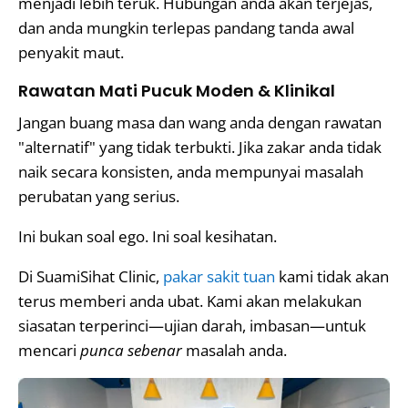
menjadi lebih teruk. Hubungan anda akan terjejas,
dan anda mungkin terlepas pandang tanda awal
penyakit maut.
Rawatan Mati Pucuk Moden & Klinikal
Jangan buang masa dan wang anda dengan rawatan
"alternatif" yang tidak terbukti. Jika zakar anda tidak
naik secara konsisten, anda mempunyai masalah
perubatan yang serius.
Ini bukan soal ego. Ini soal kesihatan.
Di SuamiSihat Clinic,
pakar sakit tuan
kami tidak akan
terus memberi anda ubat. Kami akan melakukan
siasatan terperinci—ujian darah, imbasan—untuk
mencari
punca sebenar
masalah anda.