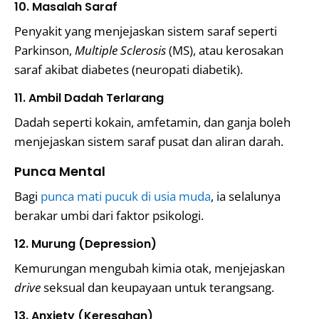
10. Masalah Saraf
Penyakit yang menjejaskan sistem saraf seperti
Parkinson,
Multiple Sclerosis
(MS), atau kerosakan
saraf akibat diabetes (neuropati diabetik).
11. Ambil Dadah Terlarang
Dadah seperti kokain, amfetamin, dan ganja boleh
menjejaskan sistem saraf pusat dan aliran darah.
Punca Mental
Bagi
punca mati pucuk di usia muda
, ia selalunya
berakar umbi dari faktor psikologi.
12. Murung (Depression)
Kemurungan mengubah kimia otak, menjejaskan
drive
seksual dan keupayaan untuk terangsang.
13. Anxiety (Keresahan)