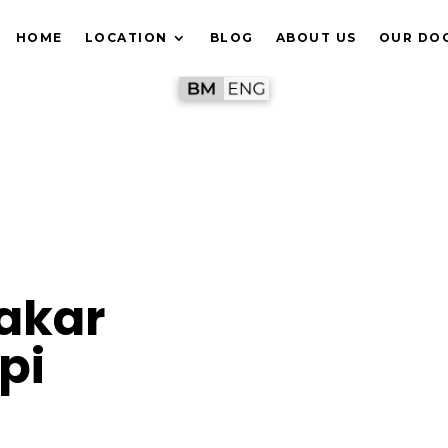
HOME
LOCATION
BLOG
ABOUT US
OUR DO
akar
pi