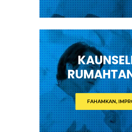
KAUNSEL
RUMAHTA
FAHAMKAN, IMPR