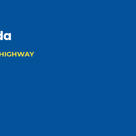
da
 HIGHWAY