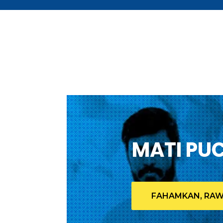
MATI PU
FAHAMKAN, RA