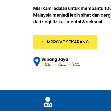
Misi kami adalah untuk membantu 10
Malaysia menjadi lebih sihat dan cerg
dari segi fizikal, mental & seksual.
IMPROVE SEKARANG
