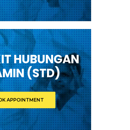
IT HUBUNGAN
AMIN (STD)
OK APPOINTMENT