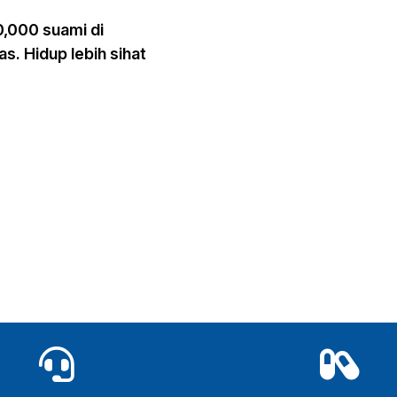
0,000 suami di
as. Hidup lebih sihat

