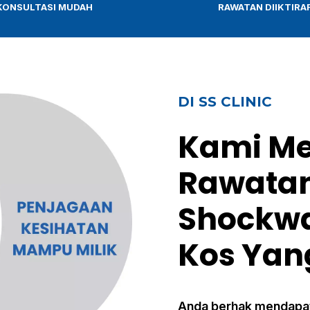
KONSULTASI MUDAH
RAWATAN DIIKTIRA
DI SS CLINIC
Kami M
Rawatan
Shockwa
Kos Yan
Anda berhak mendapatk