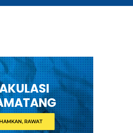
JAKULASI
AMATANG
HAMKAN, RAWAT