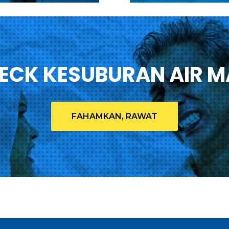
ECK KESUBURAN AIR M
FAHAMKAN, RAWAT