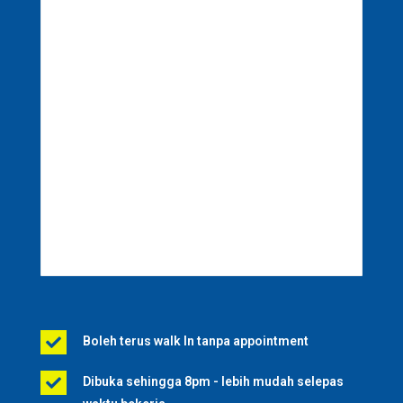
Boleh terus walk In tanpa appointment

Dibuka sehingga 8pm - lebih mudah selepas
