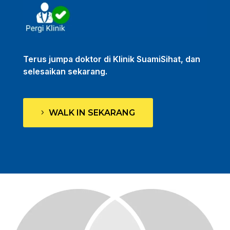
Terus jumpa doktor di Klinik SuamiSihat, dan
selesaikan sekarang.
WALK IN SEKARANG