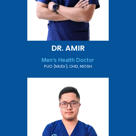
DR. AMIR
Men’s Health Doctor
PUO (MUDr), OHD, NIOSH