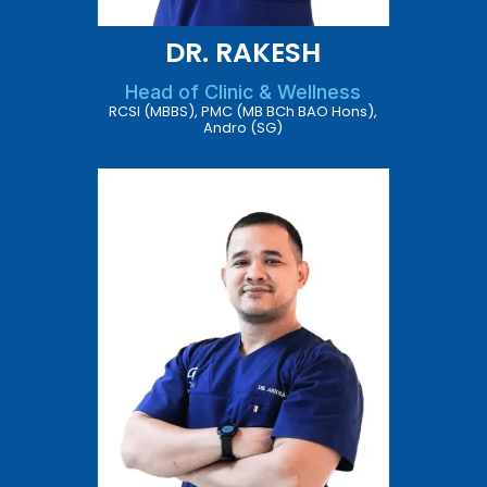
DR. RAKESH
Head of Clinic & Wellness
RCSI (MBBS), PMC (MB BCh BAO Hons),
Andro (SG)