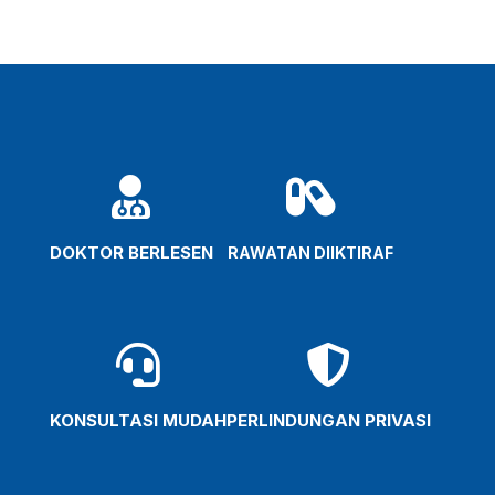


DOKTOR BERLESEN
RAWATAN DIIKTIRAF


KONSULTASI MUDAH
PERLINDUNGAN PRIVASI