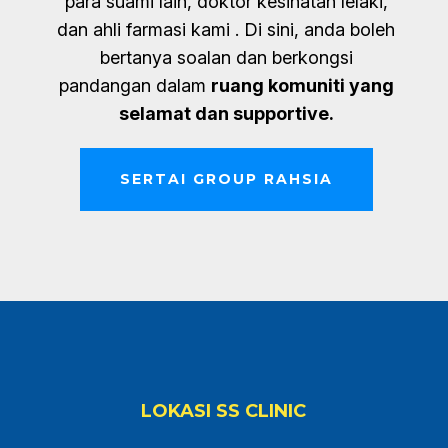
para suami lain, doktor kesihatan lelaki,
dan ahli farmasi kami . Di sini, anda boleh
bertanya soalan dan berkongsi
pandangan dalam
ruang komuniti yang
selamat dan
supportive
.
SERTAI GROUP RAHSIA
LOKASI SS CLINIC