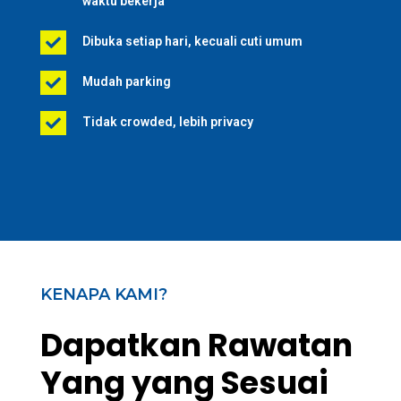
waktu bekerja
Dibuka setiap hari, kecuali cuti umum

Mudah parking

Tidak crowded, lebih privacy

KENAPA KAMI?
Dapatkan Rawatan
Yang yang Sesuai