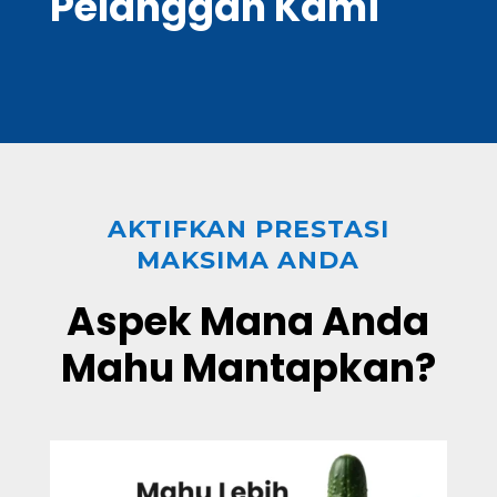
Pelanggan Kami
AKTIFKAN PRESTASI
MAKSIMA ANDA
Aspek Mana Anda
Mahu Mantapkan?