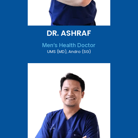
DR. ASHRAF
Men’s Health Doctor
UMS (MD), Andro (SG)