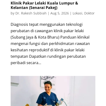
Klinik Pakar Lelaki Kuala Lumpur &
Kelantan (Senarai Pakej)
by
Dr. Rakesh Subbiah
|
Aug 5, 2026
|
Lokasi
,
Doktor
Diagnosis tepat menggunakan teknologi
perubatan di cawangan klinik pakar lelaki
(Subang Jaya & Kota Bharu) Panduan klinikal
mengenai fungsi dan perkhidmatan rawatan
kesihatan reproduktif di klinik pakar lelaki
tempatan Dapatkan rundingan perubatan
peribadi secara...