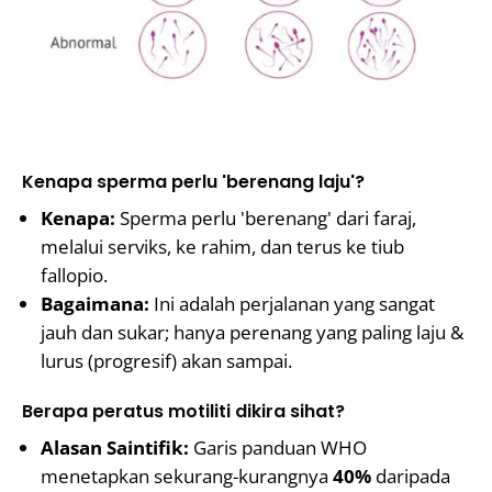
Kenapa sperma perlu 'berenang laju'?
Kenapa:
Sperma perlu 'berenang' dari faraj,
melalui serviks, ke rahim, dan terus ke tiub
fallopio.
Bagaimana:
Ini adalah perjalanan yang sangat
jauh dan sukar; hanya perenang yang paling laju &
lurus (progresif) akan sampai.
Berapa peratus motiliti dikira sihat?
Alasan Saintifik:
Garis panduan WHO
menetapkan sekurang-kurangnya
40%
daripada