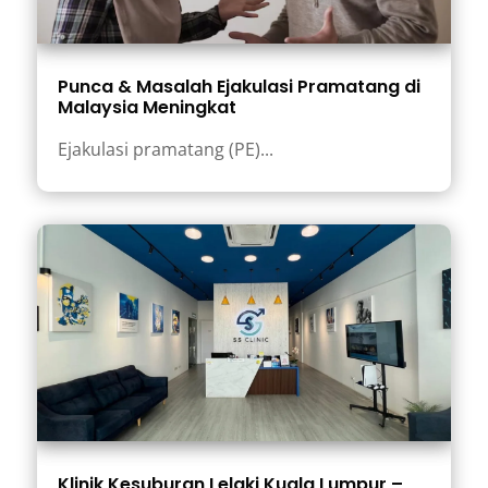
Punca & Masalah Ejakulasi Pramatang di
Malaysia Meningkat
Ejakulasi pramatang (PE)...
Klinik Kesuburan Lelaki Kuala Lumpur –