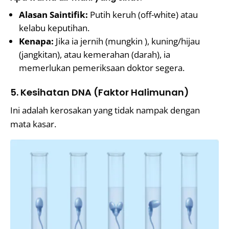
Alasan Saintifik:
Putih keruh (off-white) atau
kelabu keputihan.
Kenapa:
Jika ia jernih (mungkin ), kuning/hijau
(jangkitan), atau kemerahan (darah), ia
memerlukan pemeriksaan doktor segera.
5. Kesihatan DNA (Faktor Halimunan)
Ini adalah kerosakan yang tidak nampak dengan
mata kasar.