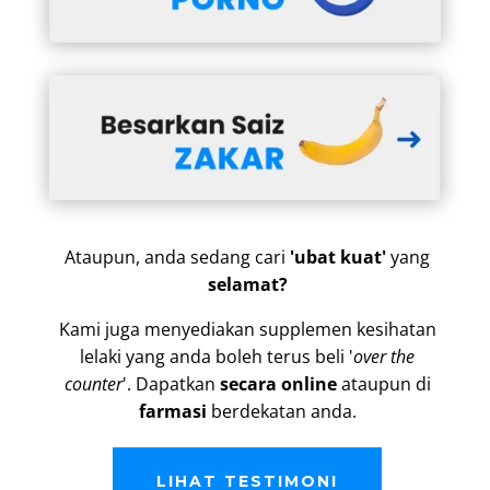
Ataupun, anda sedang cari
'ubat kuat'
yang
selamat?
Kami juga menyediakan supplemen kesihatan
lelaki yang anda boleh terus beli '
over the
counter
'. Dapatkan
secara online
ataupun di
farmasi
berdekatan anda.
LIHAT TESTIMONI