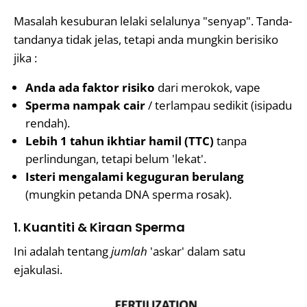
Masalah kesuburan lelaki selalunya "senyap". Tanda-
tandanya tidak jelas, tetapi anda mungkin berisiko
jika :
Anda ada faktor risiko
dari merokok, vape
Sperma nampak cair
/ terlampau sedikit (isipadu
rendah).
Lebih 1 tahun ikhtiar hamil (TTC)
tanpa
perlindungan, tetapi belum 'lekat'.
Isteri mengalami keguguran berulang
(mungkin petanda DNA sperma rosak).
1. Kuantiti & Kiraan Sperma
Ini adalah tentang
jumlah
'askar' dalam satu
ejakulasi.