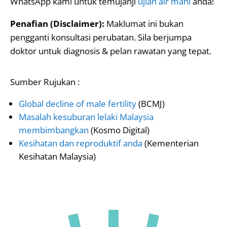
WhatsApp kami untuk temujanji
ujian air mani
anda!
Penafian (Disclaimer):
Maklumat ini bukan
pengganti konsultasi perubatan. Sila berjumpa
doktor untuk diagnosis & pelan rawatan yang tepat.
Sumber Rujukan :
Global decline of male fertility
(BCMJ)
Masalah kesuburan lelaki Malaysia
membimbangkan
(Kosmo Digital)
Kesihatan dan reproduktif anda
(Kementerian
Kesihatan Malaysia)