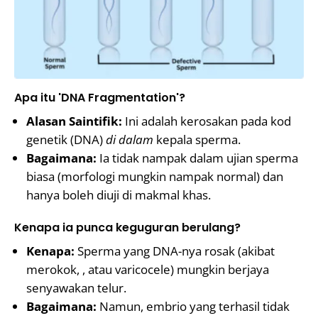
Apa itu 'DNA Fragmentation'?
Alasan Saintifik:
Ini adalah kerosakan pada kod
genetik (DNA)
di dalam
kepala sperma.
Bagaimana:
Ia tidak nampak dalam ujian sperma
biasa (morfologi mungkin nampak normal) dan
hanya boleh diuji di makmal khas.
Kenapa ia punca keguguran berulang?
Kenapa:
Sperma yang DNA-nya rosak (akibat
merokok, , atau varicocele) mungkin berjaya
senyawakan telur.
Bagaimana:
Namun, embrio yang terhasil tidak