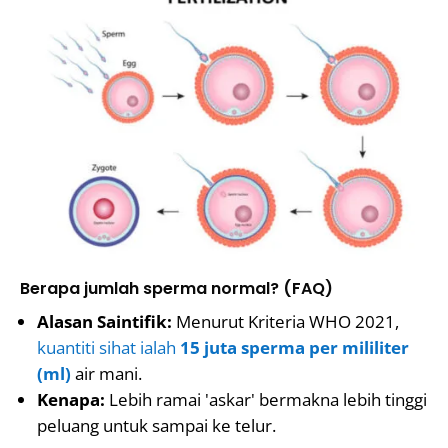
Berapa jumlah sperma normal? (FAQ)
Alasan Saintifik:
Menurut Kriteria WHO 2021,
kuantiti sihat ialah
15 juta sperma per mililiter
(ml)
air mani.
Kenapa:
Lebih ramai 'askar' bermakna lebih tinggi
peluang untuk sampai ke telur.