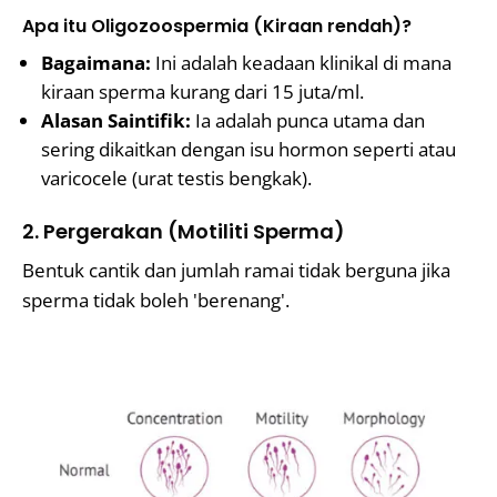
Apa itu Oligozoospermia (Kiraan rendah)?
Bagaimana:
Ini adalah keadaan klinikal di mana
kiraan sperma kurang dari 15 juta/ml.
Alasan Saintifik:
Ia adalah punca utama dan
sering dikaitkan dengan isu hormon seperti atau
varicocele (urat testis bengkak).
2. Pergerakan (Motiliti Sperma)
Bentuk cantik dan jumlah ramai tidak berguna jika
sperma tidak boleh 'berenang'.