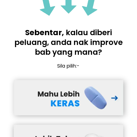
Sebentar,
kalau diberi
peluang, anda nak improve
bab yang mana?
Sila pilih:-