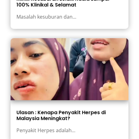
100% Klinikal & Selamat
Masalah kesuburan dan...
Ulasan : Kenapa Penyakit Herpes di
Malaysia Meningkat?
Penyakit Herpes adalah...