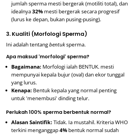
jumlah sperma mesti bergerak (motiliti total), dan
idealnya
32%
mesti bergerak secara progresif
(lurus ke depan, bukan pusing-pusing).
3. Kualiti (Morfologi Sperma)
Ini adalah tentang
bentuk
sperma.
Apa maksud 'morfologi' sperma?
Bagaimana:
Morfologi ialah BENTUK. mesti
mempunyai kepala bujur (oval) dan ekor tunggal
yang lurus.
Kenapa:
Bentuk kepala yang normal penting
untuk 'menembusi' dinding telur.
Perlukah 100% sperma berbentuk normal?
Alasan Saintifik:
Tidak. Ia mustahil. Kriteria WHO
terkini menganggap
4%
bentuk normal sudah