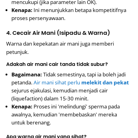
mencukupi (jika parameter lain OK).
Kenapa:
Ini menunjukkan betapa kompetitifnya
proses persenyawaan.
4. Cecair Air Mani (Isipadu & Warna)
Warna dan kepekatan air mani juga memberi
petunjuk.
Adakah air mani cair tanda tidak subur?
Bagaimana:
Tidak semestinya, tapi ia boleh jadi
petanda.
Air mani sihat perlu
melekit dan pekat
sejurus ejakulasi, kemudian menjadi cair
(liquefaction) dalam 15-30 minit.
Kenapa:
Proses ini 'melindungi' sperma pada
awalnya, kemudian 'membebaskan' mereka
untuk berenang.
Apa warna air mani yang sihat?