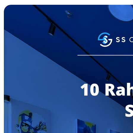
10 Ra