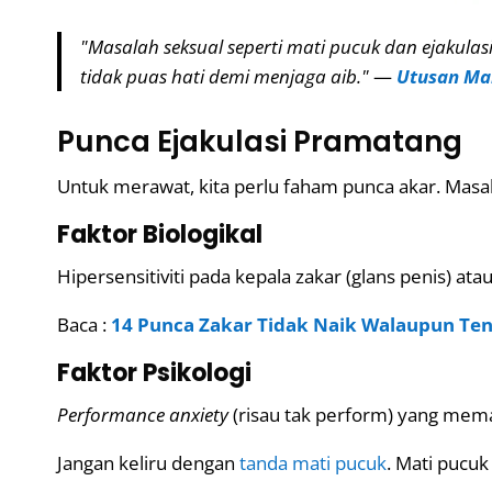
"Masalah seksual seperti mati pucuk dan ejakula
tidak puas hati demi menjaga aib."
—
Utusan Ma
Punca Ejakulasi Pramatang
Untuk merawat, kita perlu faham punca akar. Masa
Faktor Biologikal
Hipersensitiviti pada kepala zakar (glans penis) 
Baca :
14 Punca Zakar Tidak Naik Walaupun Te
Faktor Psikologi
Performance anxiety
(risau tak perform) yang mem
Jangan keliru dengan
tanda mati pucuk
. Mati pucu