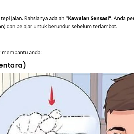
tepi jalan. Rahsianya adalah
"Kawalan Sensasi"
. Anda pe
ahan) dan belajar untuk berundur sebelum terlambat.
tuk membantu anda:
mentara)