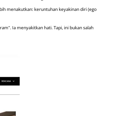
bih menakutkan: keruntuhan keyakinan diri (ego
am". Ia menyakitkan hati. Tapi, ini bukan salah