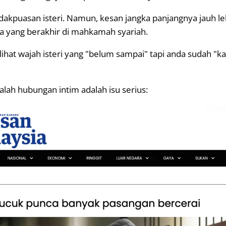
dakpuasan isteri. Namun, kesan jangka panjangnya jauh le
a yang berakhir di mahkamah syariah.
hat wajah isteri yang "belum sampai" tapi anda sudah "kar
lah hubungan intim adalah isu serius: