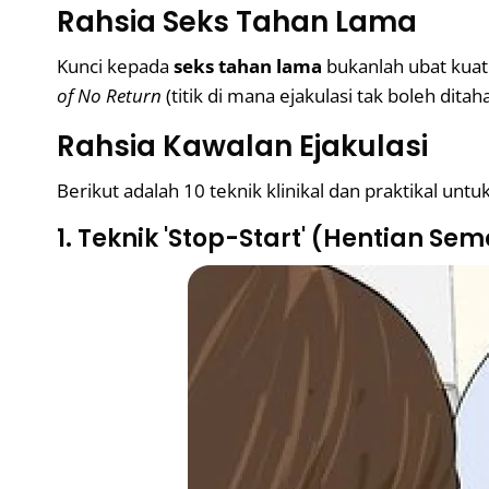
Rahsia Seks Tahan Lama
Kunci kepada
seks tahan lama
bukanlah ubat kuat 
of No Return
(titik di mana ejakulasi tak boleh dit
Rahsia Kawalan Ejakulasi
Berikut adalah 10 teknik klinikal dan praktikal un
1. Teknik 'Stop-Start' (Hentian Se