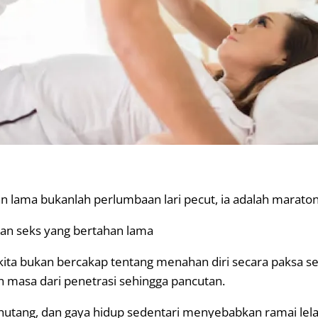
n lama bukanlah perlumbaan lari pecut, ia adalah marato
kan seks yang bertahan lama
 kita bukan bercakap tentang menahan diri secara paksa s
h masa dari penetrasi sehingga pancutan.
, hutang, dan gaya hidup sedentari menyebabkan ramai lela