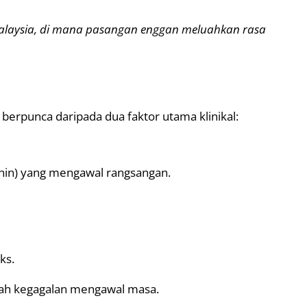
 Malaysia, di mana pasangan enggan meluahkan rasa
 berpunca daripada dua faktor utama klinikal:
tonin) yang mengawal rangsangan.
ks.
alah kegagalan mengawal masa.