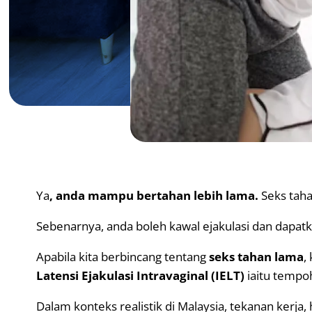
Ya
, anda mampu bertahan lebih lama.
Seks taha
Sebenarnya, anda boleh kawal ejakulasi dan dapat
Apabila kita berbincang tentang
seks tahan lama
,
Latensi Ejakulasi Intravaginal (IELT)
iaitu tempo
Dalam konteks realistik di Malaysia, tekanan kerja