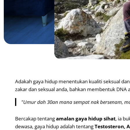
Adakah gaya hidup menentukan kualiti seksual dan
zakar dan seksual anda, bahkan membentuk DNA 
"Umur dah 30an mana sempat nak bersenam, maka
Bercakap tentang
amalan gaya hidup sihat
, ia b
dewasa, gaya hidup adalah tentang
Testosteron, A