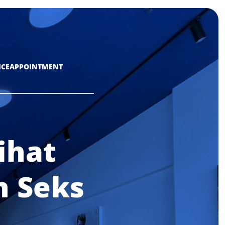
ICE
APPOINTMENT
ihat
h Seks