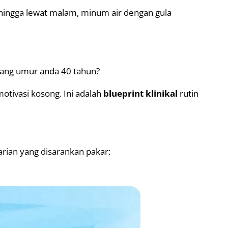
sehingga lewat malam, minum air dengan gula
lang umur anda 40 tahun?
motivasi kosong. Ini adalah
blueprint klinikal
rutin
arian yang disarankan pakar: