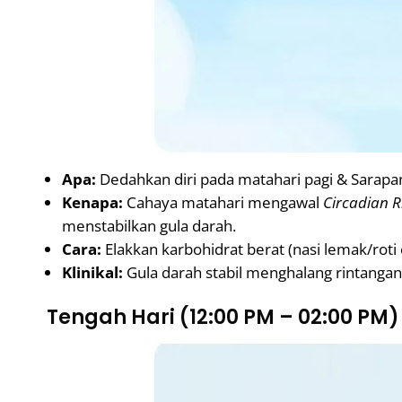
Apa:
Dedahkan diri pada matahari pagi & Sarapan
Kenapa:
Cahaya matahari mengawal
Circadian 
menstabilkan gula darah.
Cara:
Elakkan karbohidrat berat (nasi lemak/rot
Klinikal:
Gula darah stabil menghalang rintanga
Tengah Hari (12:00 PM – 02:00 PM)