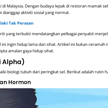
laki di Malaysia. Dengan budaya lepak di restoran mamak 
 dianggap aktiviti sosial yang normal.
elaki Tak Perasan
riti yang terbukti mendatangkan pelbagai penyakit menje
ni ingin hidup lama dan sihat. Artikel ini bukan ceramah 
ipta amalan gaya hidup sihat.
i Alpha)
 biologi tubuh dari peringkat sel. Berikut adalah rutin h
fkan Hormon