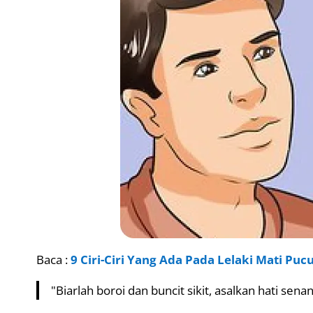
Baca :
9 Ciri-Ciri Yang Ada Pada Lelaki Mati Puc
"Biarlah boroi dan buncit sikit, asalkan hati senan