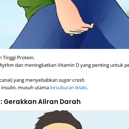
 Tinggi Protein.
Rhythm
dan meningkatkan Vitamin D yang penting untuk pen
i canai) yang menyebabkan
sugar crash
.
n insulin, musuh utama
kesuburan lelaki
.
 : Gerakkan Aliran Darah