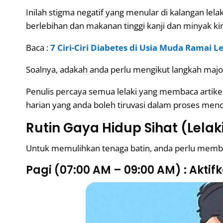
Inilah stigma negatif yang menular di kalangan le
berlebihan dan makanan tinggi kanji dan minyak kini
Baca :
7 Ciri-Ciri Diabetes di Usia Muda Ramai L
Soalnya, adakah anda perlu mengikut langkah majo
Penulis percaya semua lelaki yang membaca artikel i
harian yang anda boleh tiruvasi dalam proses menc
Rutin Gaya Hidup Sihat (Lelak
Untuk memulihkan tenaga batin, anda perlu membaiki
Pagi (07:00 AM – 09:00 AM) : Akti