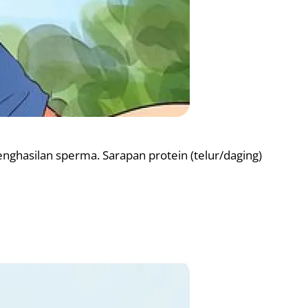
ghasilan sperma. Sarapan protein (telur/daging)