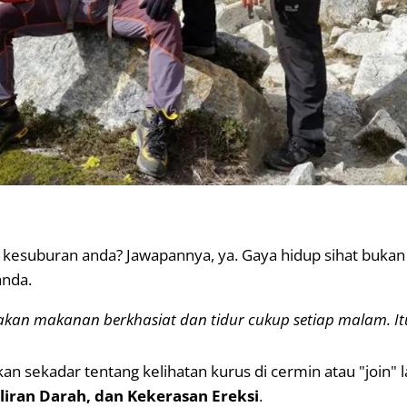
 kesuburan anda? Jawapannya, ya. Gaya hidup sihat bukan
anda.
n makanan berkhasiat dan tidur cukup setiap malam. Itu
ukan sekadar tentang kelihatan kurus di cermin atau "join" 
liran Darah, dan Kekerasan Ereksi
.