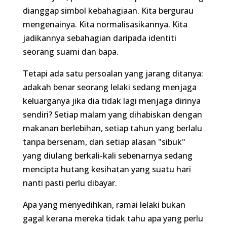
suami dan bapa.
Tetapi ada satu persoalan yang jarang ditanya:
adakah benar seorang lelaki sedang menjaga
keluarganya jika dia tidak lagi menjaga dirinya
sendiri? Setiap malam yang dihabiskan dengan
makanan berlebihan, setiap tahun yang berlalu
tanpa bersenam, dan setiap alasan "sibuk" yang
diulang berkali-kali sebenarnya sedang mencipta
hutang kesihatan yang suatu hari nanti pasti perlu
dibayar.
Apa yang menyedihkan, ramai lelaki bukan gagal
kerana mereka tidak tahu apa yang perlu
dilakukan. Mereka tahu. Mereka tahu berat badan
semakin naik. Mereka tahu stamina semakin
merosot.