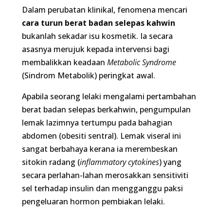
turun berat badan selepas kahwin
bukanlah
sekadar isu kosmetik. Ia secara asasnya merujuk
kepada intervensi bagi membalikkan keadaan
Metabolic Syndrome
(Sindrom Metabolik) peringkat
awal.
Apabila seorang lelaki mengalami pertambahan
berat badan selepas berkahwin, pengumpulan
lemak lazimnya tertumpu pada bahagian
abdomen (obesiti sentral). Lemak viseral ini sangat
berbahaya kerana ia merembeskan sitokin radang
(
inflammatory cytokines
) yang secara perlahan-
lahan merosakkan sensitiviti sel terhadap insulin
dan mengganggu paksi pengeluaran hormon
pembiakan lelaki.
Kenapa Lelaki Mula Gemuk Selepas Kahwin?