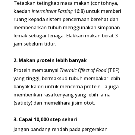
sebelum tidur.
2. Makan protein lebih banyak
Protein mempunyai
Thermic Effect of Food
(TEF)
yang tinggi, bermaksud tubuh membakar lebih
banyak kalori untuk mencerna protein. Ia juga
memberikan rasa kenyang yang lebih lama
(satiety) dan memelihara jisim otot.
3. Capai 10,000 step sehari
Jangan pandang rendah pada pergerakan harian
(NEAT). Berjalan kaki 10,000 langkah sehari
membantu membakar kalori tanpa meletakkan
tekanan kardiak yang tinggi, sangat sesuai untuk
tubuh yang lama tidak bersenam.