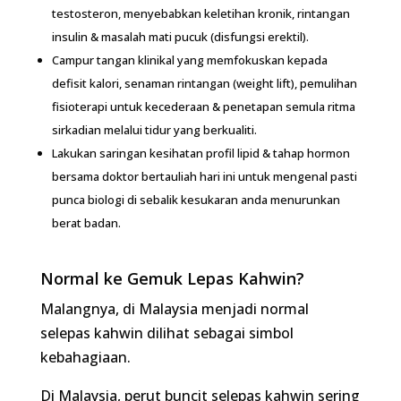
(disfungsi erektil).
Campur tangan klinikal yang memfokuskan kepada defisit kalori,
senaman rintangan (weight lift), pemulihan fisioterapi untuk
kecederaan & penetapan semula ritma sirkadian melalui tidur
yang berkualiti.
Lakukan saringan kesihatan profil lipid & tahap hormon bersama
doktor bertauliah hari ini untuk mengenal pasti punca biologi di
sebalik kesukaran anda menurunkan berat badan.
Normal ke Gemuk Lepas Kahwin?
Malangnya, di Malaysia menjadi normal selepas
kahwin dilihat sebagai simbol kebahagiaan.
Di Malaysia, perut buncit selepas kahwin sering
dianggap simbol kebahagiaan. Kita bergurau
mengenainya. Kita normalisasikannya. Kita
jadikannya sebahagian daripada identiti seorang