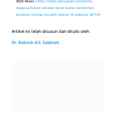
mana?
Sila pilih:-