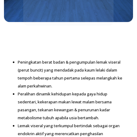
Peningkatan berat badan & pengumpulan lemak viseral (perut
buncit) yang mendadak pada kaum lelaki dalam tempoh
beberapa tahun pertama selepas melangkah ke alam
perkahwinan.
Peralihan dinamik kehidupan kepada gaya hidup sedentari,
kekerapan makan lewat malam bersama pasangan, tekanan
kewangan & penurunan kadar metabolisme tubuh apabila usia
bertambah.
Lemak viseral yang terkumpul bertindak sebagai organ endokrin
aktif yang merencatkan penghasilan testosteron, menyebabkan
keletihan kronik, rintangan insulin & masalah mati pucuk