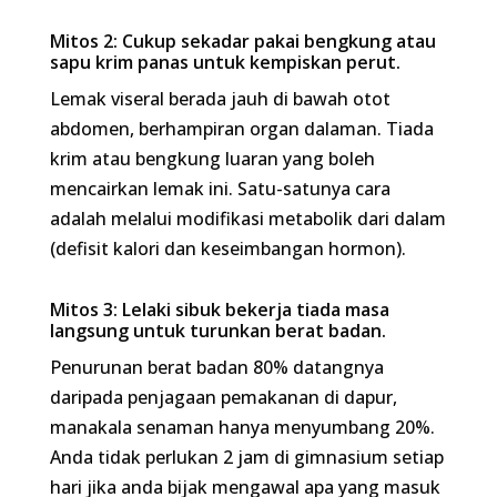
Lemak viseral berada jauh di bawah otot
abdomen, berhampiran organ dalaman. Tiada
krim atau bengkung luaran yang boleh mencairkan
lemak ini. Satu-satunya cara adalah melalui
modifikasi metabolik dari dalam (defisit kalori dan
keseimbangan hormon).
Mitos 3: Lelaki sibuk bekerja tiada masa langsung
untuk turunkan berat badan.
Penurunan berat badan 80% datangnya daripada
penjagaan pemakanan di dapur, manakala
senaman hanya menyumbang 20%. Anda tidak
perlukan 2 jam di gimnasium setiap hari jika anda
bijak mengawal apa yang masuk ke dalam mulut.
Pengalaman Saya di SuamiSihat Clinic