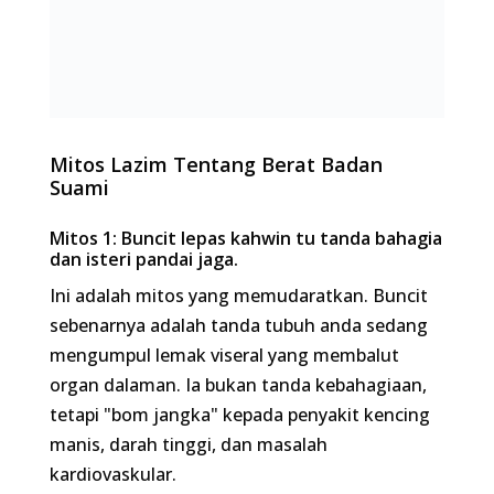
Mitos Lazim Tentang Berat Badan Suami
Mitos 1: Buncit lepas kahwin tu tanda bahagia dan
isteri pandai jaga.
Ini adalah mitos yang memudaratkan. Buncit
sebenarnya adalah tanda tubuh anda sedang
mengumpul lemak viseral yang membalut organ
dalaman. Ia bukan tanda kebahagiaan, tetapi
"bom jangka" kepada penyakit kencing manis,
darah tinggi, dan masalah kardiovaskular.
Mitos 2: Cukup sekadar pakai bengkung atau sapu
krim panas untuk kempiskan perut.