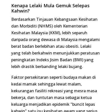
Berdasarkan Tinjauan Kebangsaan Kesihatan dan
Morbiditi (NHMS) oleh Kementerian Kesihatan
Malaysia (KKM), lebih separuh daripada orang
dewasa di Malaysia mengalami berat badan
berlebihan atau obesiti. Lelaki yang telah
berkahwin menunjukkan peratusan peningkatan
Indeks Jisim Badan (BMI) yang lebih drastik
berbanding lelaki bujang.
Faktor persekitaran seperti budaya makan di
kedai mamak sehingga lewat malam, kekurangan
fasiliti rekreasi yang mesra masa bekerja, dan
tuntutan masa sebagai ketua keluarga
menjadikan epidemik "buncit lepas kahwin" satu
isu kesihatan awam yang serius.
Apa Logik Suami Semakin Buncit?