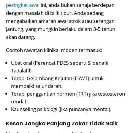
peringkat awal
ini, anda bukan sahaja berdepan
dengan masalah di bilik tidur. Anda sedang
mengabaikan amaran awal strok atau serangan
jantung, yang mungkin berlaku dalam 3-5 tahun
akan datang.
Contoh rawatan klinikal moden termasuk:
Ubat oral (Perencat PDE5 seperti Sildenafil,
Tadalafil).
Terapi Gelombang Kejutan (ESWT) untuk
membaiki salur darah.
Terapi penggantian hormon (TRT) jika testosteron
rendah.
Kaunseling psikologi (jika puncanya mental).
Kesan Jangka Panjang Zakar Tidak Naik