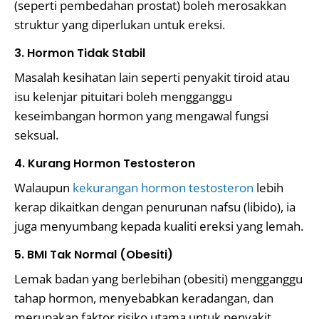
(seperti pembedahan prostat) boleh merosakkan
struktur yang diperlukan untuk ereksi.
3. Hormon Tidak Stabil
Masalah kesihatan lain seperti penyakit tiroid atau
isu kelenjar pituitari boleh mengganggu
keseimbangan hormon yang mengawal fungsi
seksual.
4. Kurang Hormon Testosteron
Walaupun
kekurangan hormon testosteron
lebih
kerap dikaitkan dengan penurunan nafsu (libido), ia
juga menyumbang kepada kualiti ereksi yang lemah.
5. BMI Tak Normal (Obesiti)
Lemak badan yang berlebihan (obesiti) mengganggu
tahap hormon, menyebabkan keradangan, dan
merupakan faktor risiko utama untuk penyakit