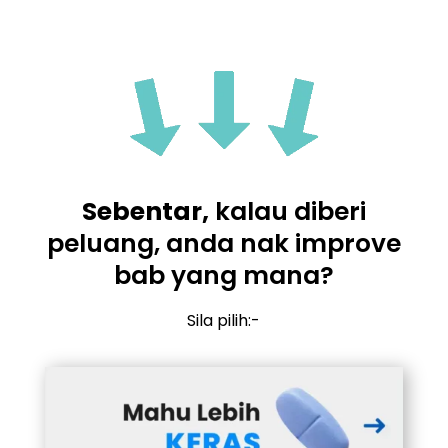
Sebentar,
kalau diberi
peluang, anda nak improve
bab yang mana?
Sila pilih:-