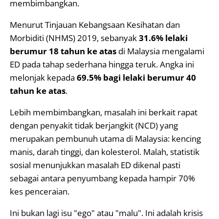
membimbangkan.
Menurut Tinjauan Kebangsaan Kesihatan dan
Morbiditi (NHMS) 2019, sebanyak
31.6% lelaki
berumur 18 tahun ke atas
di Malaysia mengalami
ED pada tahap sederhana hingga teruk. Angka ini
melonjak kepada
69.5% bagi lelaki berumur 40
tahun ke atas
.
Lebih membimbangkan, masalah ini berkait rapat
dengan penyakit tidak berjangkit (NCD) yang
merupakan pembunuh utama di Malaysia: kencing
manis, darah tinggi, dan kolesterol. Malah, statistik
sosial menunjukkan masalah ED dikenal pasti
sebagai antara penyumbang kepada hampir 70%
kes penceraian.
Ini bukan lagi isu "ego" atau "malu". Ini adalah krisis