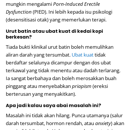
mungkin mengalami
Porn-Induced Erectile
Dysfunction
(PIED). Ini lebih kepada isu psikologi
(desensitisasi otak) yang memerlukan terapi.
Urut batin atau ubat kuat di kedai kopi
berkesan?
Tiada bukti klinikal urut batin boleh memulihkan
aliran darah yang tersumbat.
Ubat kuat
tidak
berdaftar selalunya dicampur dengan dos ubat
terkawal yang tidak menentu atau dadah terlarang.
Ia sangat berbahaya dan boleh merosakkan buah
pinggang atau menyebabkan
priapism
(ereksi
berterusan yang menyakitkan).
Apa jadi kalau saya abai masalah ini?
Masalah ini tidak akan hilang. Punca utamanya (salur
darah tersumbat, hormon rendah, atau
anxiety
) akan