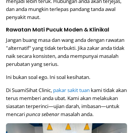
menjadi lebih teruk. Hubungan anda akan terjejas,
dan anda mungkin terlepas pandang tanda awal
penyakit maut.
Rawatan Mati Pucuk Moden & Klinikal
Jangan buang masa dan wang anda dengan rawatan
"alternatif" yang tidak terbukti. Jika zakar anda tidak
naik secara konsisten, anda mempunyai masalah
perubatan yang serius.
Ini bukan soal ego. Ini soal kesihatan.
Di SuamiSihat Clinic,
pakar sakit tuan
kami tidak akan
terus memberi anda ubat. Kami akan melakukan
siasatan terperinci—ujian darah, imbasan—untuk
mencari
punca sebenar
masalah anda.