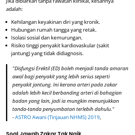
Jika dibiarkan tanpa rawatan klinikal, kesannya
adalah:
Kehilangan keyakinan diri yang kronik.
Hubungan rumah tangga yang retak.
Isolasi sosial dan kemurungan.
Risiko tinggi penyakit kardiovaskular (sakit
jantung) yang tidak didiagnosis.
"Disfungsi Erektil (ED) boleh menjadi tanda amaran
awal bagi penyakit yang lebih serius seperti
penyakit jantung. Ini kerana arteri pada zakar
adalah lebih kecil berbanding arteri di bahagian
badan yang lain, jadi ia mungkin menunjukkan
tanda-tanda penyumbatan terlebih dahulu."
-
ASTRO Awani (Tinjauan NHMS) 2019
,
Soal Jawab Zakar Tak Naik