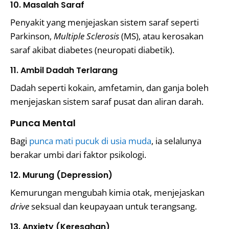
10. Masalah Saraf
Penyakit yang menjejaskan sistem saraf seperti
Parkinson,
Multiple Sclerosis
(MS), atau kerosakan
saraf akibat diabetes (neuropati diabetik).
11. Ambil Dadah Terlarang
Dadah seperti kokain, amfetamin, dan ganja boleh
menjejaskan sistem saraf pusat dan aliran darah.
Punca Mental
Bagi
punca mati pucuk di usia muda
, ia selalunya
berakar umbi dari faktor psikologi.
12. Murung (Depression)
Kemurungan mengubah kimia otak, menjejaskan
drive
seksual dan keupayaan untuk terangsang.
13. Anxiety (Keresahan)