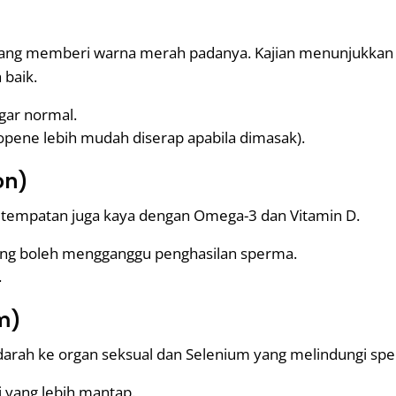
 yang memberi warna merah padanya. Kajian menunjukkan 
 baik.
gar normal.
opene lebih mudah diserap apabila dimasak).
on)
g tempatan juga kaya dengan Omega-3 dan Vitamin D.
ng boleh mengganggu penghasilan sperma.
.
um)
arah ke organ seksual dan Selenium yang melindungi spe
 yang lebih mantap.