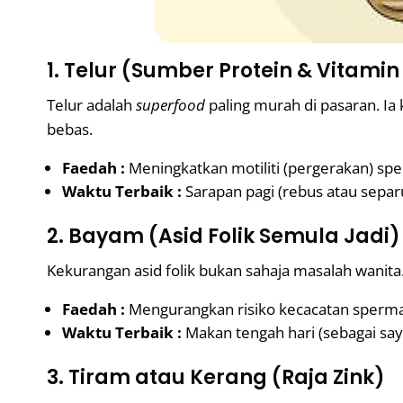
1. Telur (Sumber Protein & Vitamin
Telur adalah
superfood
paling murah di pasaran. Ia 
bebas.
Faedah :
Meningkatkan motiliti (pergerakan) s
Waktu Terbaik :
Sarapan pagi (rebus atau separ
2. Bayam (Asid Folik Semula Jadi)
Kekurangan asid folik bukan sahaja masalah wanita
Faedah :
Mengurangkan risiko kecacatan sperma
Waktu Terbaik :
Makan tengah hari (sebagai say
3. Tiram atau Kerang (Raja Zink)