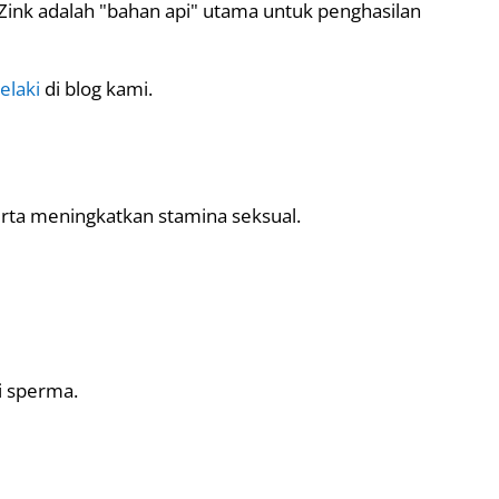
 Zink adalah "bahan api" utama untuk penghasilan
elaki
di blog kami.
erta meningkatkan stamina seksual.
i sperma.