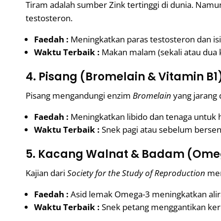
Tiram adalah sumber Zink tertinggi di dunia. Namun
testosteron.
Faedah :
Meningkatkan paras testosteron dan isip
Waktu Terbaik :
Makan malam (sekali atau dua k
4. Pisang (Bromelain & Vitamin B1
Pisang mengandungi enzim
Bromelain
yang jarang 
Faedah :
Meningkatkan libido dan tenaga untuk 
Waktu Terbaik :
Snek pagi atau sebelum berse
5. Kacang Walnat & Badam (Ome
Kajian dari
Society for the Study of Reproduction
men
Faedah :
Asid lemak Omega-3 meningkatkan alira
Waktu Terbaik :
Snek petang menggantikan ker