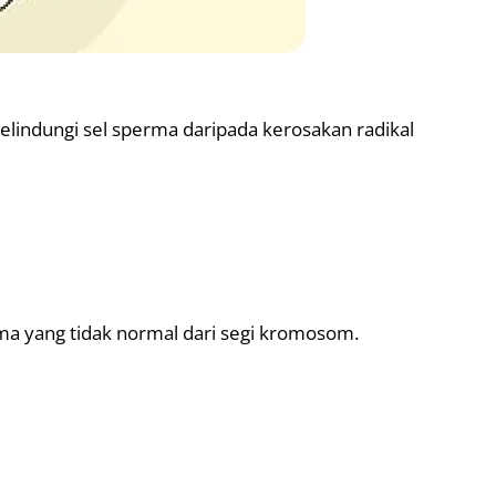
melindungi sel sperma daripada kerosakan radikal
rma yang tidak normal dari segi kromosom.