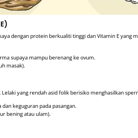
 E)
kaya dengan protein berkualiti tinggi dan Vitamin E yang 
perma supaya mampu berenang ke ovum.
uh masak).
. Lelaki yang rendah asid folik berisiko menghasilkan spe
 dan keguguran pada pasangan.
ur bening atau ulam).