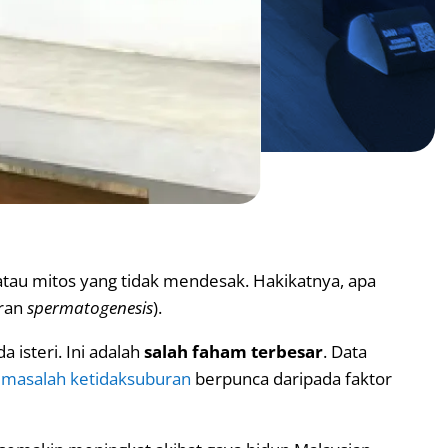
atau mitos yang tidak mendesak. Hakikatnya, apa
aran
spermatogenesis
).
a isteri. Ini adalah
salah faham terbesar
. Data
masalah ketidaksuburan
berpunca daripada faktor