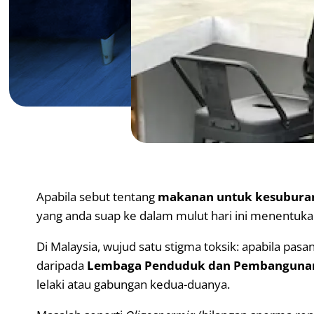
Apabila sebut tentang
makanan untuk kesuburan
yang anda suap ke dalam mulut hari ini menentukan
Di Malaysia, wujud satu stigma toksik: apabila pasan
daripada
Lembaga Penduduk dan Pembangunan
lelaki atau gabungan kedua-duanya.