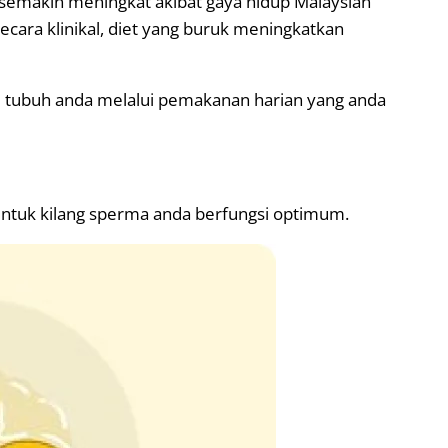
semakin meningkat akibat gaya hidup Malaysian
Secara klinikal, diet yang buruk meningkatkan
ogi tubuh anda melalui pemakanan harian yang anda
 untuk kilang sperma anda berfungsi optimum.