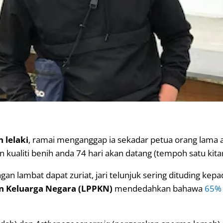
 lelaki
, ramai menganggap ia sekadar petua orang lama 
 kualiti benih anda 74 hari akan datang (tempoh satu kit
gan lambat dapat zuriat, jari telunjuk sering dituding kepad
 Keluarga Negara (LPPKN)
mendedahkan bahawa
65% 