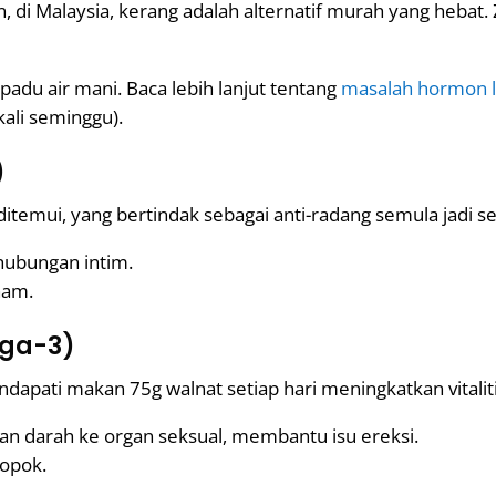
, di Malaysia, kerang adalah alternatif murah yang hebat.
adu air mani. Baca lebih lanjut tentang
masalah hormon l
ali seminggu).
)
ditemui, yang bertindak sebagai anti-radang semula jadi s
hubungan intim.
nam.
ga-3)
dapati makan 75g walnat setiap hari meningkatkan vitalit
n darah ke organ seksual, membantu isu ereksi.
opok.