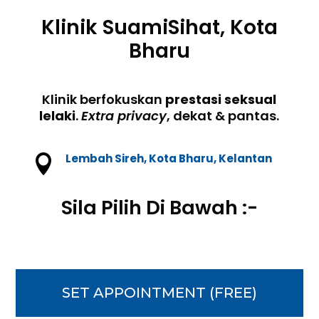
Klinik SuamiSihat, Kota
Bharu
Klinik berfokuskan
prestasi seksual
lelaki
.
Extra privacy
, dekat & pantas.
Lembah Sireh, Kota Bharu, Kelantan

Sila Pilih Di Bawah :-
SET APPOINTMENT (FREE)