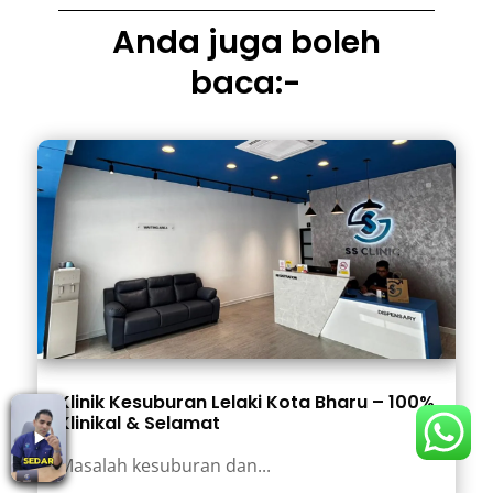
Anda juga boleh
baca:-
Klinik Kesuburan Lelaki Kota Bharu – 100%
Klinikal & Selamat
Masalah kesuburan dan...