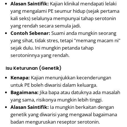
Alasan Saintifik:
Kajian klinikal mendapati lelaki
yang mengalami PE seumur hidup (sejak pertama
kali seks) selalunya mempunyai tahap serotonin
yang rendah secara semula jadi.
Contoh Sebenar:
Suami anda mungkin seorang
yang sihat, tidak stres, tetapi "memang macam ni"
sejak dulu. Ini mungkin petanda tahap
serotoninnya yang rendah.
Isu Keturunan (Genetik)
Kenapa:
Kajian menunjukkan kecenderungan
untuk PE boleh diwarisi dalam keluarga.
Bagaimana:
Jika bapa atau datuknya ada masalah
yang sama, risikonya mungkin lebih tinggi.
Alasan Saintifik:
Ia mungkin berkaitan dengan
genetik yang diwarisi yang mengawal bagaimana
badan menguruskan reseptor serotonin.