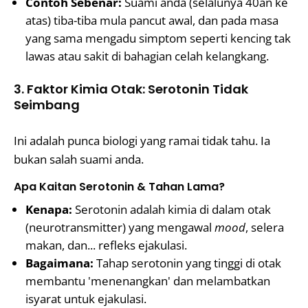
Contoh Sebenar:
Suami anda (selalunya 40an ke
atas) tiba-tiba mula pancut awal, dan pada masa
yang sama mengadu simptom seperti kencing tak
lawas atau sakit di bahagian celah kelangkang.
3. Faktor Kimia Otak: Serotonin Tidak
Seimbang
Ini adalah punca biologi yang ramai tidak tahu. Ia
bukan salah suami anda.
Apa Kaitan Serotonin & Tahan Lama?
Kenapa:
Serotonin adalah kimia di dalam otak
(neurotransmitter) yang mengawal
mood
, selera
makan, dan... refleks ejakulasi.
Bagaimana:
Tahap serotonin yang tinggi di otak
membantu 'menenangkan' dan melambatkan
isyarat untuk ejakulasi.