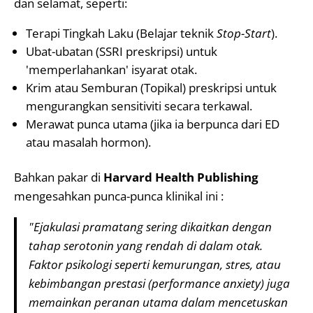
dan selamat, seperti:
Terapi Tingkah Laku (Belajar teknik
Stop-Start
).
Ubat-ubatan (SSRI preskripsi) untuk
'memperlahankan' isyarat otak.
Krim atau Semburan (Topikal) preskripsi untuk
mengurangkan sensitiviti secara terkawal.
Merawat punca utama (jika ia berpunca dari ED
atau masalah hormon).
Bahkan pakar di
Harvard Health Publishing
mengesahkan punca-punca klinikal ini :
"Ejakulasi pramatang sering dikaitkan dengan
tahap serotonin yang rendah di dalam otak.
Faktor psikologi seperti kemurungan, stres, atau
kebimbangan prestasi (performance anxiety) juga
memainkan peranan utama dalam mencetuskan