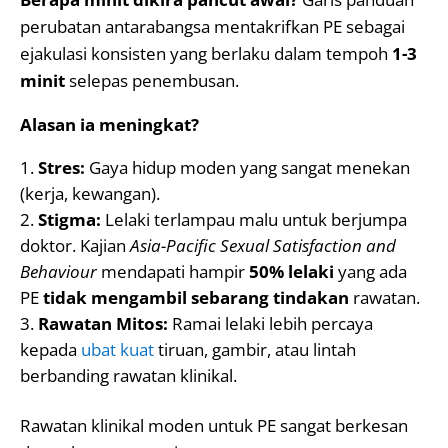
perubatan antarabangsa mentakrifkan PE sebagai
ejakulasi konsisten yang berlaku dalam tempoh
1-3
minit
selepas penembusan.
Alasan ia meningkat?
Stres:
Gaya hidup moden yang sangat menekan
(kerja, kewangan).
Stigma:
Lelaki terlampau malu untuk berjumpa
doktor. Kajian
Asia-Pacific Sexual Satisfaction and
Behaviour
mendapati hampir
50% lelaki
yang ada
PE
tidak mengambil sebarang tindakan
rawatan.
Rawatan Mitos:
Ramai lelaki lebih percaya
kepada
ubat kuat
tiruan, gambir, atau lintah
berbanding rawatan klinikal.
Rawatan klinikal moden untuk PE sangat berkesan