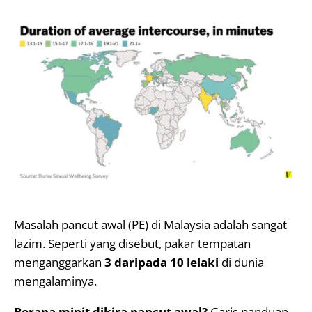
Masalah pancut awal (PE) di Malaysia adalah sangat
lazim. Seperti yang disebut, pakar tempatan
menganggarkan
3 daripada 10 lelaki
di dunia
mengalaminya.
Berapa minit dikira pancut awal?
Garis panduan