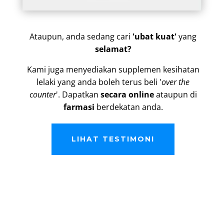
Ataupun, anda sedang cari
'ubat kuat'
yang
selamat?
Kami juga menyediakan supplemen kesihatan
lelaki yang anda boleh terus beli '
over the
counter
'. Dapatkan
secara online
ataupun di
farmasi
berdekatan anda.
LIHAT TESTIMONI