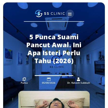
5 Punca Suami
Pancut Awal. Ini
Apa Isteri Perlu
Tahu (2026)



Punca
05/08/2026
Dr. Rakesh Subbiah