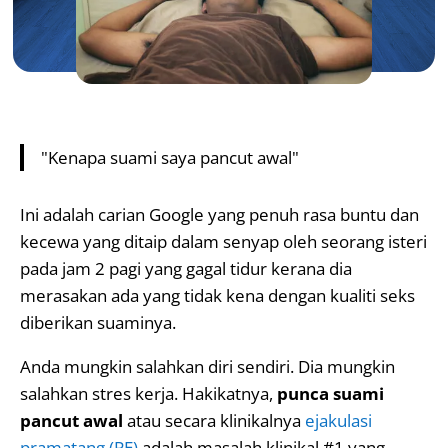
"Kenapa suami saya pancut awal"
Ini adalah carian Google yang penuh rasa buntu dan
kecewa yang ditaip dalam senyap oleh seorang isteri
pada jam 2 pagi yang gagal tidur kerana dia
merasakan ada yang tidak kena dengan kualiti seks
diberikan suaminya.
Anda mungkin salahkan diri sendiri. Dia mungkin
salahkan stres kerja. Hakikatnya,
punca suami
pancut awal
atau secara klinikalnya
ejakulasi
pramatang (PE)
adalah masalah klinikal #1 yang