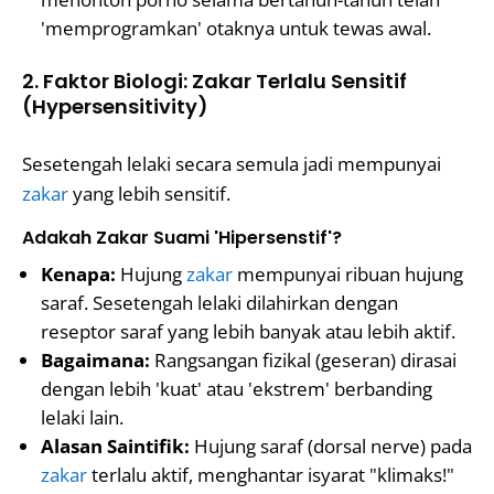
'memprogramkan' otaknya untuk tewas awal.
2. Faktor Biologi: Zakar Terlalu Sensitif
(Hypersensitivity)
Sesetengah lelaki secara semula jadi mempunyai
zakar
yang lebih sensitif.
Adakah Zakar Suami 'Hipersenstif'?
Kenapa:
Hujung
zakar
mempunyai ribuan hujung
saraf. Sesetengah lelaki dilahirkan dengan
reseptor saraf yang lebih banyak atau lebih aktif.
Bagaimana:
Rangsangan fizikal (geseran) dirasai
dengan lebih 'kuat' atau 'ekstrem' berbanding
lelaki lain.
Alasan Saintifik:
Hujung saraf (dorsal nerve) pada
zakar
terlalu aktif, menghantar isyarat "klimaks!"