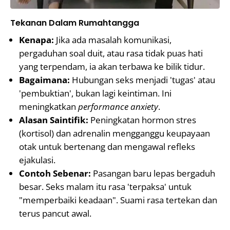
Tekanan Dalam Rumahtangga
Kenapa:
Jika ada masalah komunikasi,
pergaduhan soal duit, atau rasa tidak puas hati
yang terpendam, ia akan terbawa ke bilik tidur.
Bagaimana:
Hubungan seks menjadi 'tugas' atau
'pembuktian', bukan lagi keintiman. Ini
meningkatkan
performance anxiety
.
Alasan Saintifik:
Peningkatan hormon stres
(kortisol) dan adrenalin mengganggu keupayaan
otak untuk bertenang dan mengawal refleks
ejakulasi.
Contoh Sebenar:
Pasangan baru lepas bergaduh
besar. Seks malam itu rasa 'terpaksa' untuk
"memperbaiki keadaan". Suami rasa tertekan dan
terus pancut awal.