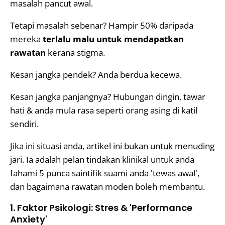
masalah pancut awal.
Tetapi masalah sebenar? Hampir 50% daripada
mereka
terlalu malu untuk mendapatkan
rawatan
kerana stigma.
Kesan jangka pendek? Anda berdua kecewa.
Kesan jangka panjangnya? Hubungan dingin, tawar
hati & anda mula rasa seperti orang asing di katil
sendiri.
Jika ini situasi anda, artikel ini bukan untuk menuding
jari. Ia adalah pelan tindakan klinikal untuk anda
fahami 5 punca saintifik suami anda 'tewas awal',
dan bagaimana rawatan moden boleh membantu.
1. Faktor Psikologi: Stres & 'Performance
Anxiety'