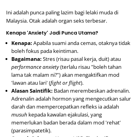
Ini adalah punca paling lazim bagi lelaki muda di
Malaysia. Otak adalah organ seks terbesar.
Kenapa 'Anxiety' Jadi Punca Utama?
Kenapa:
Apabila suami anda cemas, otaknya tidak
boleh fokus pada keintiman.
Bagaimana:
Stres (risau pasal kerja, duit) atau
performance anxiety
(terlalu risau "boleh tahan
lama tak malam ni?") akan mengaktifkan mod
'lawan atau lari' (
fight or flight
).
Alasan Saintifik:
Badan merembeskan adrenalin.
Adrenalin adalah hormon yang mengecutkan salur
darah dan mempercepatkan refleks ia adalah
musuh
kepada kawalan ejakulasi, yang
memerlukan badan berada dalam mod 'rehat'
(parasimpatetik).