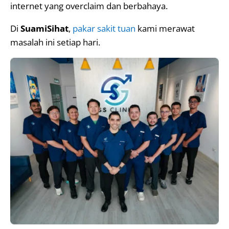
internet yang overclaim dan berbahaya.
Di
SuamiSihat
,
pakar sakit tuan
kami merawat
masalah ini setiap hari.