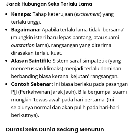
Jarak Hubungan Seks Terlalu Lama
Kenapa:
Tahap keterujaan (
excitement
) yang
terlalu tinggi.
Bagaimana:
Apabila terlalu lama tidak 'bersama'
(mungkin isteri baru lepas pantang, atau suami
outstation
lama), rangsangan yang diterima
dirasakan terlalu kuat.
Alasan Saintifik:
Sistem saraf simpatetik (yang
mencetuskan klimaks) menjadi terlalu dominan
berbanding biasa kerana 'kejutan' rangsangan.
Contoh Sebenar:
Ini biasa berlaku pada pasangan
PJJ (Perkahwinan Jarak Jauh). Bila berjumpa, suami
mungkin 'tewas awal' pada hari pertama. (Ini
selalunya normal dan akan pulih pada hari-hari
berikutnya).
Durasi Seks Dunia Sedang Menurun