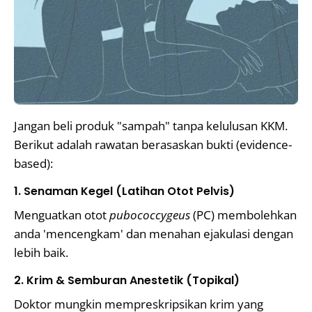
Jangan beli produk "sampah" tanpa kelulusan KKM.
Berikut adalah rawatan berasaskan bukti (evidence-
based):
1. Senaman Kegel (Latihan Otot Pelvis)
Menguatkan otot
pubococcygeus
(PC) membolehkan
anda 'mencengkam' dan menahan ejakulasi dengan
lebih baik.
2. Krim & Semburan Anestetik (Topikal)
Doktor mungkin mempreskripsikan krim yang