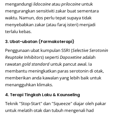
mengandungi
lidocaine
atau
prilocaine
untuk
mengurangkan sensitiviti zakar buat sementara
waktu. Namun, dos perlu tepat supaya tidak
menyebabkan zakar (atau faraj isteri) menjadi
terlalu kebas.
3. Ubat-ubatan (Farmakoterapi)
Penggunaan ubat kumpulan SSRI (
Selective Serotonin
Reuptake Inhibitors
) seperti
Dapoxetine
adalah
rawatan
gold standard
untuk pancut awal. Ia
membantu meningkatkan paras serotonin di otak,
memberikan anda kawalan yang lebih baik untuk
menangguhkan klimaks.
4. Terapi Tingkah Laku & Kaunseling
Teknik "Stop-Start" dan "Squeeze" diajar oleh pakar
untuk melatih otak dan tubuh mengenali had