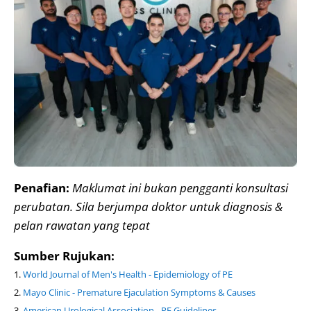
Penafian:
Maklumat ini bukan pengganti konsultasi
perubatan. Sila berjumpa doktor untuk diagnosis &
pelan rawatan yang tepat
Sumber Rujukan:
World Journal of Men's Health - Epidemiology of PE
Mayo Clinic - Premature Ejaculation Symptoms & Causes
American Urological Association - PE Guidelines