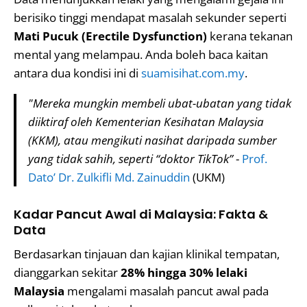
berisiko tinggi mendapat masalah sekunder seperti
Mati Pucuk (Erectile Dysfunction)
kerana tekanan
mental yang melampau. Anda boleh baca kaitan
antara dua kondisi ini di
suamisihat.com.my
.
"Mereka mungkin membeli ubat-ubatan yang tidak
diiktiraf oleh Kementerian Kesihatan Malaysia
(KKM), atau mengikuti nasihat daripada sumber
yang tidak sahih, seperti “doktor TikTok”
-
Prof.
Dato’ Dr. Zulkifli Md. Zainuddin
(UKM)
Kadar Pancut Awal di Malaysia: Fakta &
Data
Berdasarkan tinjauan dan kajian klinikal tempatan,
dianggarkan sekitar
28% hingga 30% lelaki
Malaysia
mengalami masalah pancut awal pada