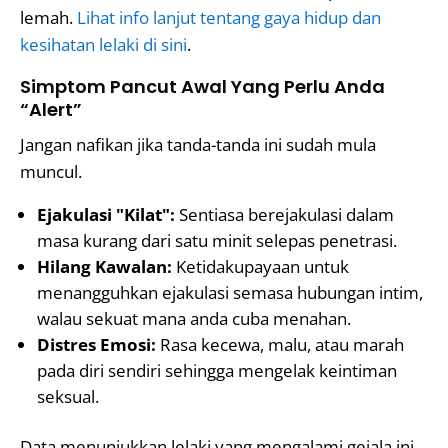
lemah.
Lihat info lanjut tentang gaya hidup dan
kesihatan lelaki di sini
.
Simptom Pancut Awal Yang Perlu Anda
“Alert”
Jangan nafikan jika tanda-tanda ini sudah mula
muncul.
Ejakulasi "Kilat":
Sentiasa berejakulasi dalam
masa kurang dari satu minit selepas penetrasi.
Hilang Kawalan:
Ketidakupayaan untuk
menangguhkan ejakulasi semasa hubungan intim,
walau sekuat mana anda cuba menahan.
Distres Emosi:
Rasa kecewa, malu, atau marah
pada diri sendiri sehingga mengelak keintiman
seksual.
Data menunjukkan lelaki yang mengalami gejala ini