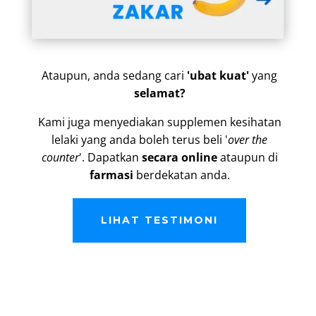
Ataupun, anda sedang cari
'ubat kuat'
yang
selamat?
Kami juga menyediakan supplemen kesihatan
lelaki yang anda boleh terus beli '
over the
counter
'. Dapatkan
secara online
ataupun di
farmasi
berdekatan anda.
LIHAT TESTIMONI