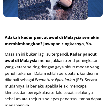
Adakah kadar pancut awal di Malaysia semakin
membimbangkan? Jawapan ringkasnya, Ya.
Masalah ini bukan lagi isu terpencil.
Kadar pancut
awal di Malaysia
menunjukkan trend peningkatan
yang ketara seiring dengan gaya hidup moden yang
penuh tekanan. Dalam istilah perubatan, kondisi ini
dikenali sebagai
Premature Ejaculation
(PE). Secara
mudahnya, ia berlaku apabila lelaki mencapai
klimaks dan berejakulasi terlalu cepat, selalunya
sebelum atau sejurus selepas penetrasi, tanpa dapat
menahannya.