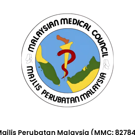
ajlis Perubatan Malaysia (MMC: 8278