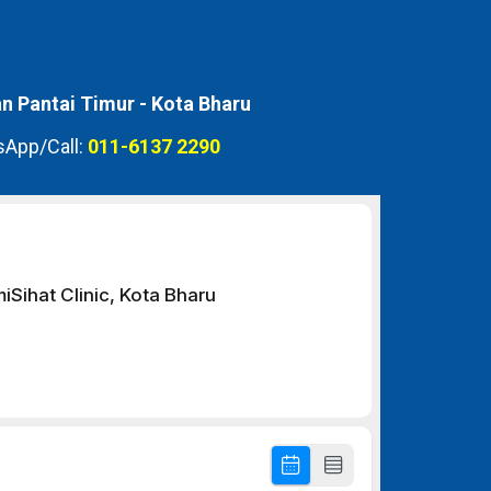
 Pantai Timur -
Kota Bharu
App/Call:
011-6137 2290