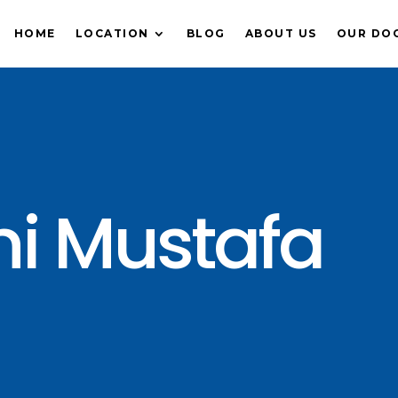
HOME
LOCATION
BLOG
ABOUT US
OUR DO
ani Mustafa