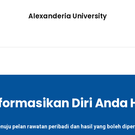
Alexanderia University
ormasikan Diri Anda H
ju pelan rawatan peribadi dan hasil yang boleh diperc