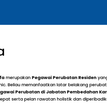
a
fa
merupakan
Pegawai Perubatan Residen
yang
inic. Beliau memanfaatkan latar belakang peruba
gawai Perubatan di Jabatan Pembedahan Kar
pat serta pelan rawatan holistik dan diperibadika