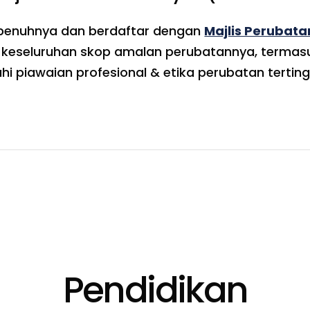
epenuhnya dan berdaftar dengan
Majlis Perubat
 keseluruhan skop amalan perubatannya, terma
uhi piawaian profesional & etika perubatan tertin
Pendidikan