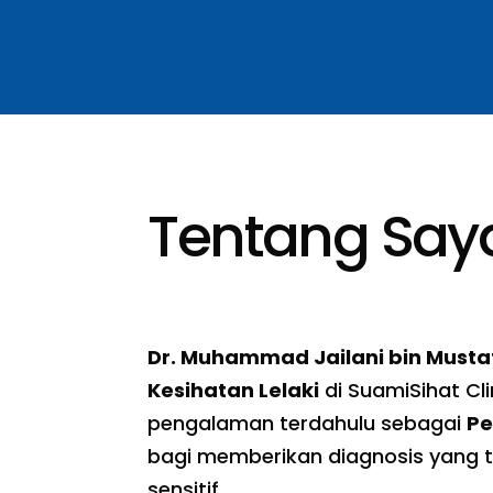
Tentang Say
Dr. Muhammad Jailani bin Musta
Kesihatan Lelaki
di SuamiSihat Cl
pengalaman terdahulu sebagai
Pe
bagi memberikan diagnosis yang te
sensitif.