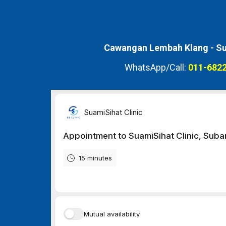
Cawangan Lembah Klang -
Su
WhatsApp/Call:
011-6822