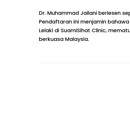
Dr. Muhammad Jailani berlesen s
Pendaftaran ini menjamin bahawa
Lelaki di SuamiSihat Clinic, memat
berkuasa Malaysia.