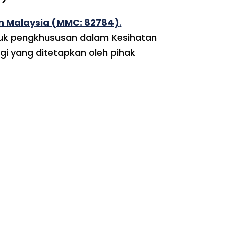
an Malaysia (MMC: 82784)
.
suk pengkhususan dalam Kesihatan
ggi yang ditetapkan oleh pihak