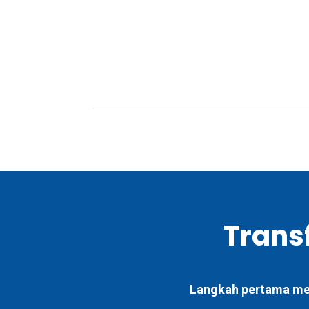
Transf
Langkah pertama menu