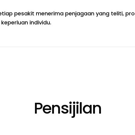
etiap pesakit menerima penjagaan yang teliti, pr
eperluan individu.
Pensijilan