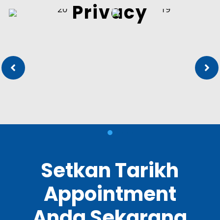
Privacy


Setkan Tarikh
Appointment
Anda Sekarang