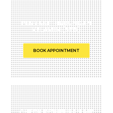
PENYAKIT HUBUNGAN
KELAMIN (STD)
BOOK APPOINTMENT
CHECK KESUBURAN AIR