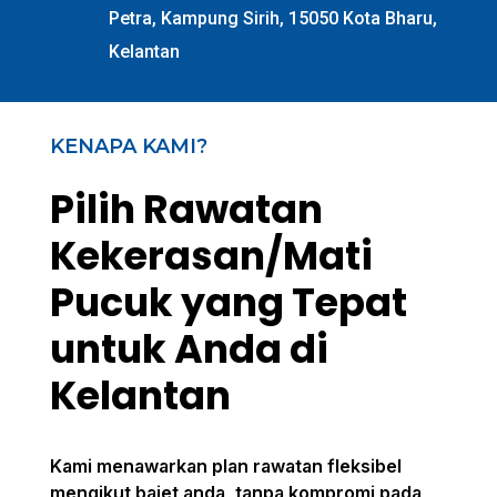
Petra, Kampung Sirih, 15050 Kota Bharu,
Kelantan
KENAPA KAMI?
Pilih Rawatan
Kekerasan/Mati
Pucuk yang Tepat
untuk Anda di
Kelantan
Kami menawarkan plan rawatan fleksibel
mengikut bajet anda, tanpa kompromi pada