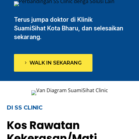
Terus jumpa doktor di Klinik
SuamiSihat Kota Bharu, dan selesaikan
sekarang.
WALK IN SEKARANG
DI SS CLINIC
Kos Rawatan
Kekerasan/Mati