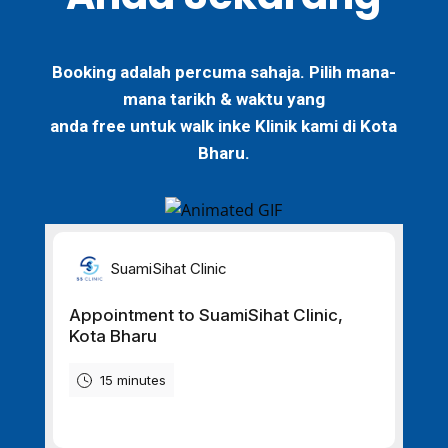
Booking adalah
percuma
sahaja. Pilih mana-
mana
tarikh
&
waktu
yang
anda
free
untuk
walk in
ke Klinik kami di Kota
Bharu
.