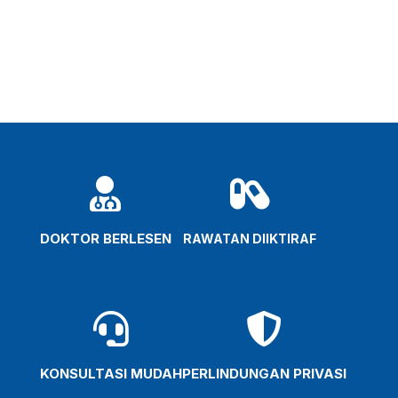


DOKTOR BERLESEN
RAWATAN DIIKTIRAF


KONSULTASI MUDAH
PERLINDUNGAN PRIVASI