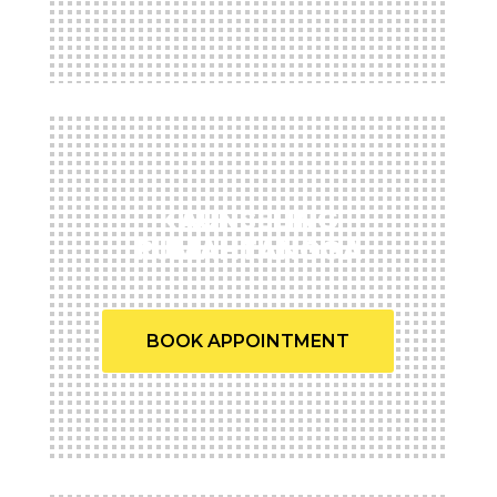
KAUNSELING
RUMAHTANGGA
BOOK APPOINTMENT