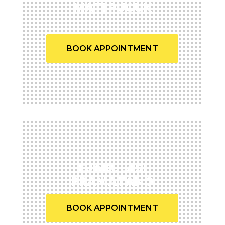
MATI PUCUK
BOOK APPOINTMENT
EJAKULASI
PRAMATANG
BOOK APPOINTMENT