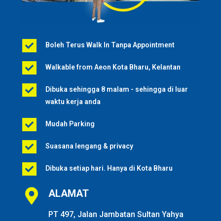
Boleh Terus Walk In Tanpa Appointment

Walkable from Aeon Kota Bharu, Kelantan

Dibuka sehingga 8 malam - sehingga di luar

waktu kerja anda
Mudah Parking

Suasana lengang & privacy

Dibuka setiap hari. Hanya di Kota Bharu


ALAMAT
PT 497, Jalan Jambatan Sultan Yahya